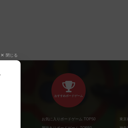
閉じる
、
おすすめボードゲーム
お気に入りボードゲーム TOP50
東京
商品
興味ありボードゲーム TOP50
神奈