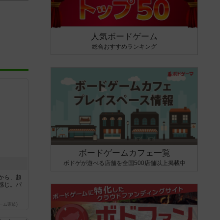
人気ボードゲーム
総合おすすめランキング
ボードゲームカフェ一覧
ボドゲが遊べる店舗を全国500店舗以上掲載中
から、超
感じ。パ
ーム家族)