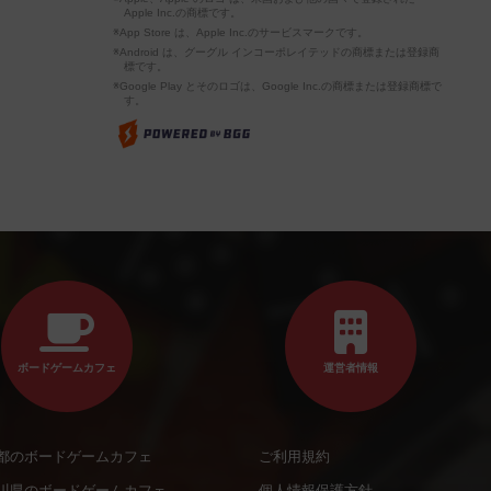
Apple Inc.の商標です。
※App Store は、Apple Inc.のサービスマークです。
※Android は、グーグル インコーポレイテッドの商標または登録商
標です。
※Google Play とそのロゴは、Google Inc.の商標または登録商標で
す。
ボードゲームカフェ
運営者情報
都のボードゲームカフェ
ご利用規約
川県のボードゲームカフェ
個人情報保護方針