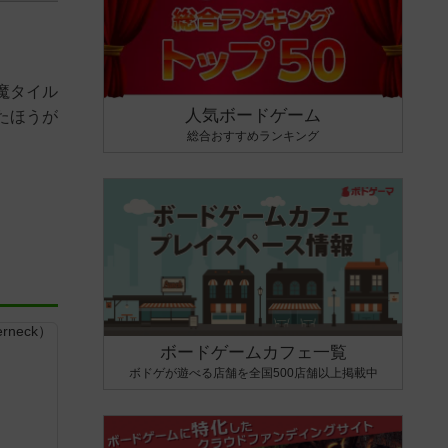
魔タイル
人気ボードゲーム
たほうが
総合おすすめランキング
ボードゲームカフェ一覧
ボドゲが遊べる店舗を全国500店舗以上掲載中