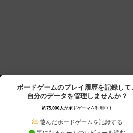
ボードゲームのプレイ履歴を記録して
自分のデータを管理しませんか？
約75,000人
がボドゲーマを利用中！
ボドゲーマTOP
ボードゲーム通販
遊んだボードゲームを記録する
気になるゲームのレビューを読む