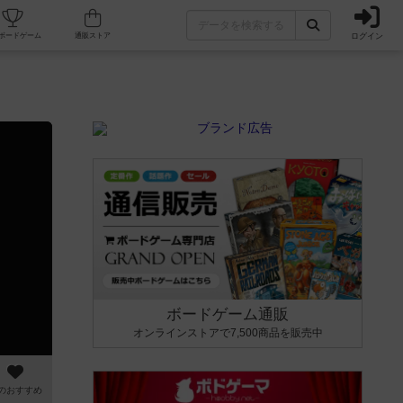
ログイン
カフェ/店舗
人気ボードゲーム
通販ストア
ボードゲーム通販
オンラインストアで7,500商品を販売中
のおすすめ