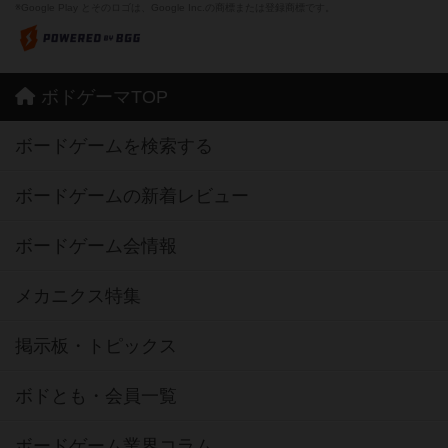
※Google Play とそのロゴは、Google Inc.の商標または登録商標です。
ボドゲーマTOP
ボードゲームを検索する
ボードゲームの新着レビュー
ボードゲーム会情報
メカニクス特集
掲示板・トピックス
ボドとも・会員一覧
ボードゲーム業界コラム