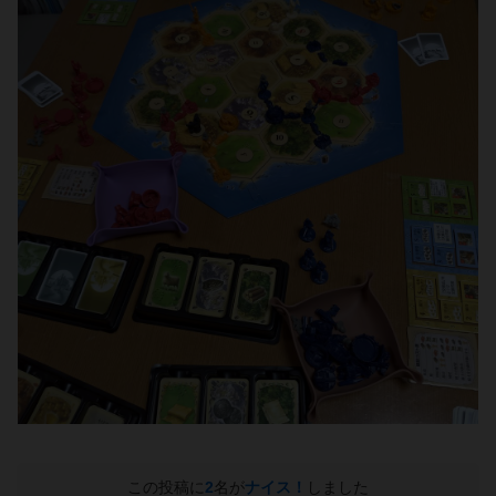
この投稿に
2
名が
ナイス！
しました