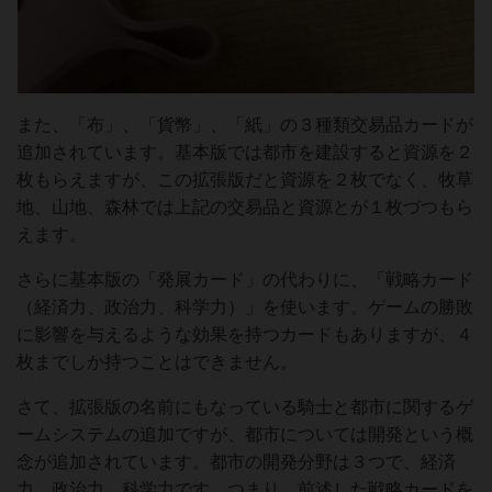
また、「布」、「貨幣」、「紙」の３種類交易品カードが
追加されています。基本版では都市を建設すると資源を２
枚もらえますが、この拡張版だと資源を２枚でなく、牧草
地、山地、森林では上記の交易品と資源とが１枚づつもら
えます。
さらに基本版の「発展カード」の代わりに、「戦略カード
（経済力、政治力、科学力）」を使います。ゲームの勝敗
に影響を与えるような効果を持つカードもありますが、４
枚までしか持つことはできません。
さて、拡張版の名前にもなっている騎士と都市に関するゲ
ームシステムの追加ですが、都市については開発という概
念が追加されています。都市の開発分野は３つで、経済
力、政治力、科学力です。つまり、前述した戦略カードを