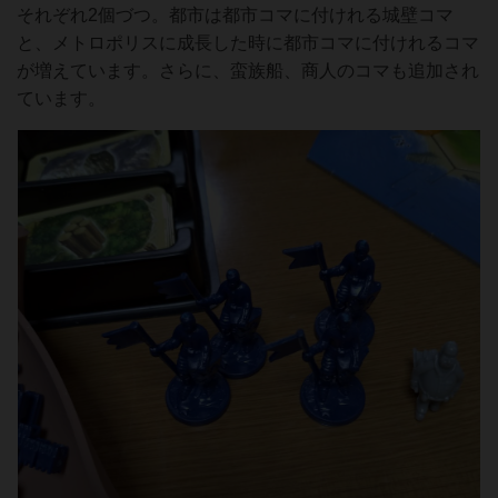
それぞれ2個づつ。都市は都市コマに付けれる城壁コマ
と、メトロポリスに成長した時に都市コマに付けれるコマ
が増えています。さらに、蛮族船、商人のコマも追加され
ています。