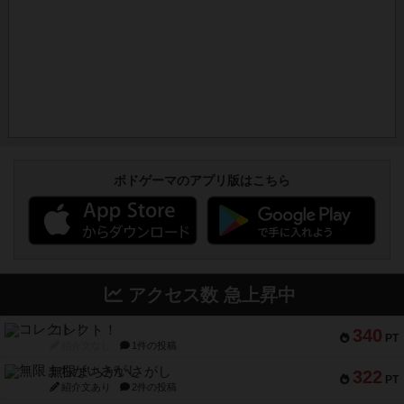
ボドゲーマのアプリ版はこちら
アクセス数 急上昇中
コレクト！
340
PT
紹介文なし
1件の投稿
無限まちがいさがし
322
PT
紹介文あり
2件の投稿