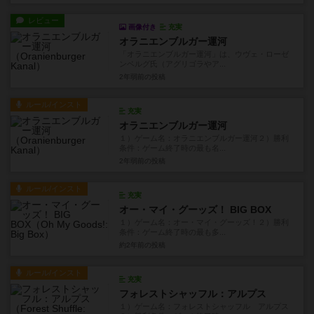
レビュー
画像付き
充実
オラニエンブルガー運河
「オラニエンブルガー運河」は、ウヴェ・ローゼ
ンベルグ氏（アグリゴラやア...
2年弱前
の投稿
ルール/インスト
充実
オラニエンブルガー運河
１）ゲーム名：オラニエンブルガー運河２）勝利
条件：ゲーム終了時の最も名...
2年弱前
の投稿
ルール/インスト
充実
オー・マイ・グーッズ！ BIG BOX
１）ゲーム名：オー・マイ・グーッズ！２）勝利
条件：ゲーム終了時の最も多...
約2年前
の投稿
ルール/インスト
充実
フォレストシャッフル：アルプス
１）ゲーム名：フォレストシャッフル アルプス