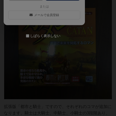
または
メールで会員登録
しばらく表示しない
拡張版「都市と騎士」ですので、それぞれのコマが追加に
なります。騎士は大騎士、中騎士、小騎士の3段階あり、