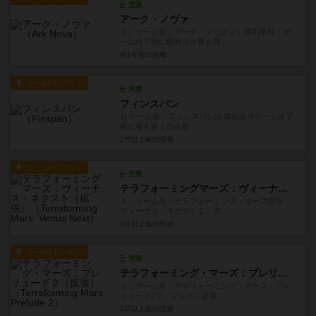
充実
アーク・ノヴァ
１）ゲーム名：アーク・ノヴァ２）勝利条件：ゲ
ーム終了時に勝利点が最も高...
約1年前
の投稿
ルール/インスト
充実
フィンスパン
1) ゲーム名：フィンスパン2) 勝利条件ゲーム終了
時に最も多くの点数...
1年以上前
の投稿
ルール/インスト
充実
テラフォーミングマーズ：ヴィーナス・ネクスト（拡張）
１．ゲーム名：テラフォーミング・マーズ拡張
ヴィーナス・ネクスト２．追...
1年以上前
の投稿
ルール/インスト
充実
テラフォーミング・マーズ：プレリュード２（拡張）
１：ゲーム名：テラフォーミング・マーズ：プレ
リュード2２：プレイに必要...
1年以上前
の投稿