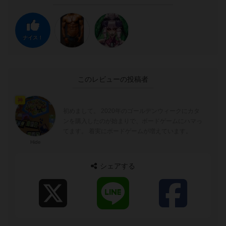
ナイス！
このレビューの投稿者
神
初めまして。 2020年のゴールデンウィークにカタ
ンを購入したのが始まりで、ボードゲームにハマっ
てます。 着実にボードゲームが増えています。
Hide
シェアする