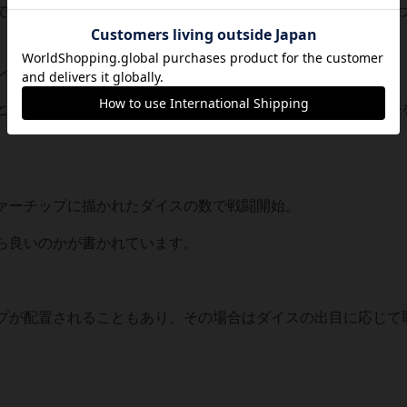
での シチュエーション、問題をクリアするための選択肢が2
レイヤーは見ることができません。
と選択肢のタイトルのみを読み上げ、どちらの選択肢を選ぶか
ァーチップに描かれたダイスの数で戦闘開始。
ら良いのかが書かれています。
プが配置されることもあり、その場合はダイスの出目に応じて