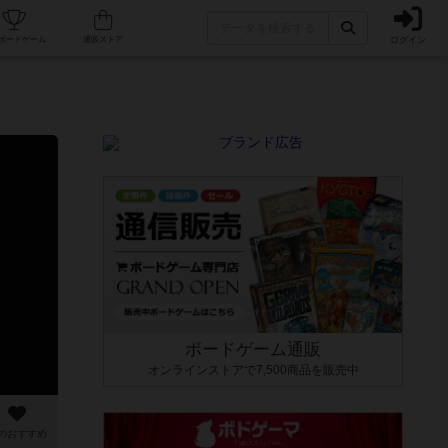
ログイン
カフェ/店舗
人気ボードゲーム
通販ストア
ボードゲーム通販
オンラインストアで7,500商品を販売中
のおすすめ