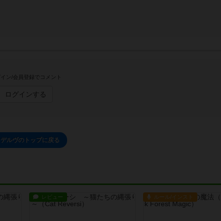
イン/会員登録でコメント
ログインする
デルヴのトップに戻る
レビュー
ルール/インスト