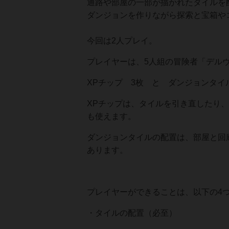
通路や部屋の一部が描かれたタイルを
ダンジョンを作りながら探索と宝箱や
今回は2人プレイ。
プレイヤーは、5人組の冒険者「デル
XPチップ 3枚 と ダンジョンタイ
XPチップは、タイルを引き直したり
も使えます。
ダンジョンタイルの配置は、部屋と回
あります。
プレイヤーができることは、以下の4
・タイルの配置（必至）