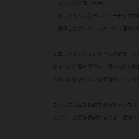
・タイルの補充（必至）
・出したタイルにデルヴァーチップの
・完成したダンジョンタイル（部屋や
完成したダンジョンタイルの解決 と
タイルは部屋や回廊が 閉じられた状
タイルに描かれている宝箱やコインを
これらのお宝を獲得できるチャンスは
ここで、お宝を獲得するには 遭遇カ