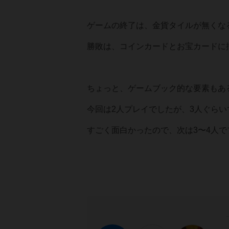
ゲームの終了は、金貨タイルが無くな
勝敗は、コインカードとお宝カードに
ちょっと、ゲームブック的な要素もあ
今回は2人プレイでしたが、3人ぐら
すごく面白かったので、次は3〜4人