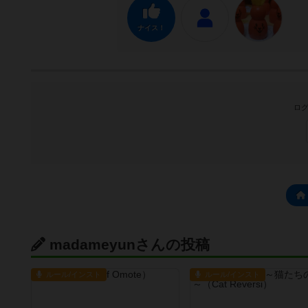
ナイス！
ログ
madameyunさんの投稿
ルール/インスト
ルール/インスト