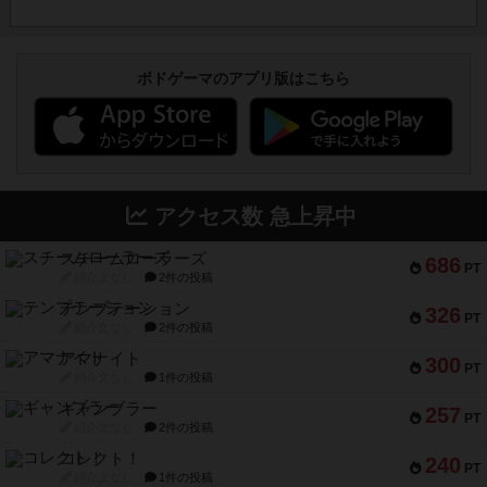
ボドゲーマのアプリ版はこちら
アクセス数 急上昇中
スチームローラーズ
686
PT
紹介文なし
2件の投稿
テンプテーション
326
PT
紹介文なし
2件の投稿
アマナイト
300
PT
紹介文なし
1件の投稿
ギャンブラー
257
PT
紹介文なし
2件の投稿
コレクト！
240
PT
紹介文なし
1件の投稿