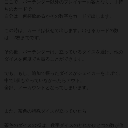
ここで、バーテンダー以外のプレイヤーお客となり、手持
ちのカードで
自分は 何杯飲めるかその数字をカードで出します。
この時は、カードは伏せて出します。出せるカードの数
は、2枚までです。
その後、バーテンダーは、立っているダイスを避け、他の
ダイスを何度でも振ることができます。
でも、もし、追加で振ったダイスがシェイカーを上げて、
中で1個も立っていなかったらアウト。
全部、ノーカウントとなってしまいます。
また、茶色の特殊ダイスが立っていたら
茶色のダイスの×2は、数字ダイスのどれかひとつの数が倍