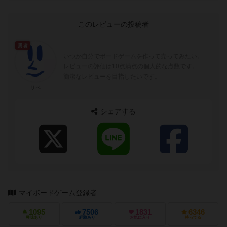
このレビューの投稿者
勇者
いつか自分でボードゲームを作って売ってみたい。
レビューの評価は10点満点の個人的な点数です。
簡潔なレビューを目指したいです。
サベ
シェアする
マイボードゲーム登録者
1095
7506
1831
6346
興味あり
経験あり
お気に入り
持ってる