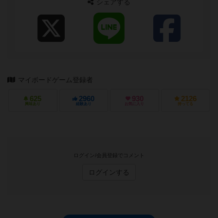
シェアする
マイボードゲーム登録者
625
2960
930
2126
興味あり
経験あり
お気に入り
持ってる
ログイン/会員登録でコメント
ログインする