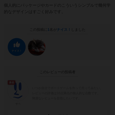
個人的にパッケージやカードのこういうシンプルで幾何学
的なデザインはすごく好みです。
この投稿に
1
名が
ナイス！
しました
ナイス！
このレビューの投稿者
勇者
いつか自分でボードゲームを作って売ってみたい。
レビューの評価は10点満点の個人的な点数です。
簡潔なレビューを目指したいです。
サベ