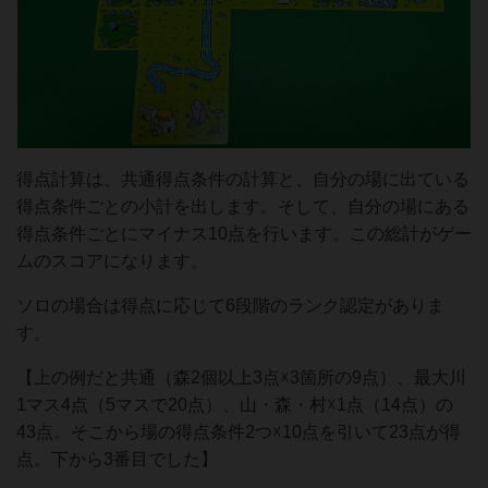
得点計算は、共通得点条件の計算と、自分の場に出ている
得点条件ごとの小計を出します。そして、自分の場にある
得点条件ごとにマイナス10点を行います。この総計がゲー
ムのスコアになります。
ソロの場合は得点に応じて6段階のランク認定がありま
す。
【上の例だと共通（森2個以上3点☓3箇所の9点）、最大川
1マス4点（5マスで20点）、山・森・村☓1点（14点）の
43点。そこから場の得点条件2つ☓10点を引いて23点が得
点。下から3番目でした】