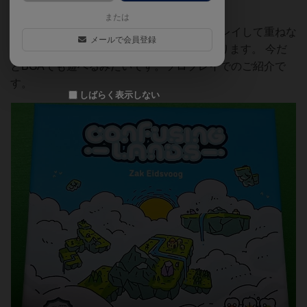
い。
または
18枚のカードから手番ごとに自分の場にプレイして重ねな
メールで会員登録
がら、ちょっと変わった浮遊島の風景を作ります。 今だ
とBGAでも遊べるみたいです。ソロプレイでのご紹介で
す。
しばらく表示しない