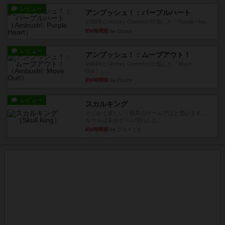
レビュー
アンブッシュ！：パープルハート
1985年にVictory Gamesが出版した『Purple Hea...
約8時間前
by Chaco
レビュー
アンブッシュ！：ムーブアウト！
1984年にVictory Gamesが出版した『Move
Out！』...
約8時間前
by Chaco
レビュー
スカルキング
とにかく楽しい！最高のゲームではと思います。
ルールは多少ゲーム慣れした...
約8時間前
by ジェイとと