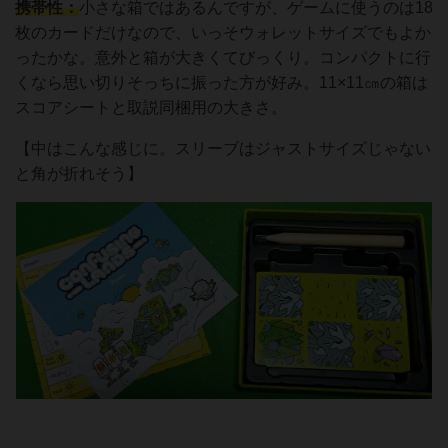
携帯性：
小さな箱ではあるんですが、ゲームに使うのは18
枚のカードだけなので、いっそウォレットサイズでもよか
ったかな。意外と箱が大きくてびっくり。コンパクトに行
くなら思い切りそっちに振った方が好み。11×11㎝の箱は
スコアシートと取説同梱用の大きさ。
【中はこんな感じに。スリーブはジャストサイズじゃない
と角が折れそう】