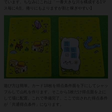
ています。ちなみにこれは「一番大きな川を構成する1マ
ス毎に4点。捲りにもよりますが割と稼ぎやすい】
遊び方は簡単。カード18枚を得点条件面を下にしてシャッ
フルして山札を作ります。そこから1枚だけ得点面を上に
して場に配置。これで準備完了。ここで出された得点条件
が「共通得点条件」になります。