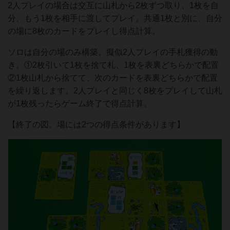
2人プレイの場合は交互に山札から2枚ずつ取り、1枚を自
分、もう1枚を相手に渡してプレイ。共通1枚と別に、自分
の場に8枚のカードをプレイし得点計算。
ソロは自分の場のみ構築。擬似2人プレイの手札獲得の動
き。①2枚引いて1枚を捨て札、1枚を表裏どちらかで配置
②1枚山札から捨てて、次のカードを表裏どちらかで配置
を繰り返します。2人プレイと同じく8枚をプレイして山札
が1枚残ったらゲーム終了で得点計算。
【終了の図。場には2つの得点条件があります】