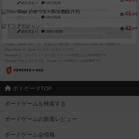
PT
紹介文あり
1件の投稿
Bitter End ブタペスト救出作戦
45
PT
紹介文なし
1件の投稿
ドコジャン
42
PT
紹介文あり
10件の投稿
※Apple、Apple のロゴ は、米国および他の国々で登録されたApple Inc.の商標です。
※App Store は、Apple Inc.のサービスマークです。
※Android は、グーグル インコーポレイテッドの商標または登録商標です。
※Google Play とそのロゴは、Google Inc.の商標または登録商標です。
ボドゲーマTOP
ボードゲームを検索する
ボードゲームの新着レビュー
ボードゲーム会情報