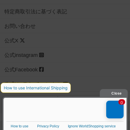
特定商取引法に基づく表記
お問い合わせ
公式X
公式instagram
公式Facebook
公式YouTubeチャンネル
Copyright (c)
【ボドゲーマ】ボードゲームの総合情報サイト
All rights reserved.