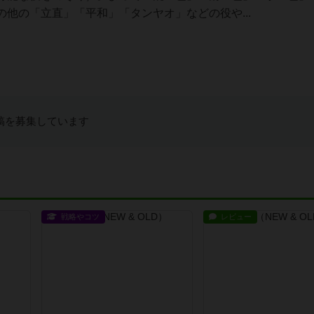
他の「立直」「平和」「タンヤオ」などの役や...
稿を募集しています
戦略やコツ
レビュー