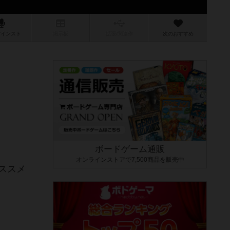
/インスト
掲示板
拡張/関連
作
次のおすすめ
ボードゲーム通販
オンラインストアで7,500商品を販売中
ススメ