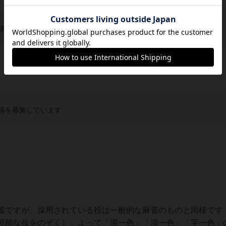
稿を募集しています
稿を募集しています
雀ですが、採用されている役は一般的な麻雀のものと同様です
可能な役をのぞく）。よって「混一色」「清一色」「字一色」