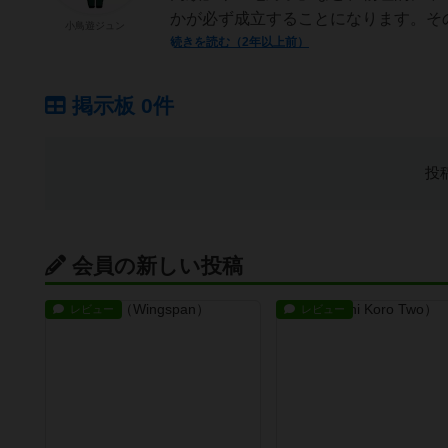
かが必ず成立することになります。その
小鳥遊ジュン
続きを読む（2年以上前）
掲示板 0件
投
会員の新しい投稿
レビュー
レビュー