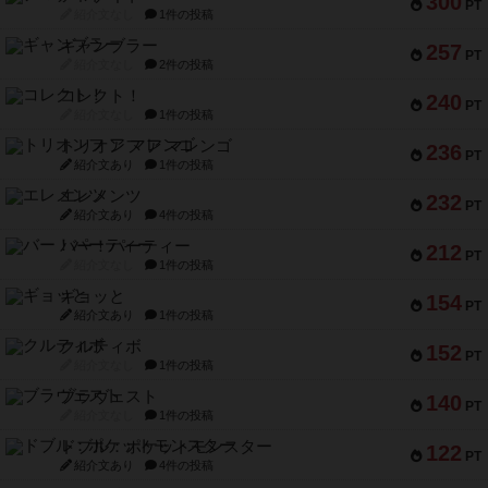
300
PT
紹介文なし
1件の投稿
ギャンブラー
257
PT
紹介文なし
2件の投稿
コレクト！
240
PT
紹介文なし
1件の投稿
トリオンフ ア マレンゴ
236
PT
紹介文あり
1件の投稿
エレメンツ
232
PT
紹介文あり
4件の投稿
バー！パーティー
212
PT
紹介文なし
1件の投稿
ギョッと
154
PT
紹介文あり
1件の投稿
クルティボ
152
PT
紹介文なし
1件の投稿
ブラヴェスト
140
PT
紹介文なし
1件の投稿
ドブル：ポケットモンスター
122
PT
紹介文あり
4件の投稿