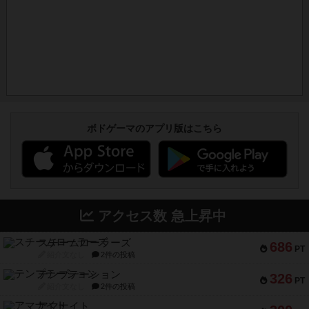
ボドゲーマのアプリ版はこちら
アクセス数 急上昇中
スチームローラーズ
686
PT
紹介文なし
2件の投稿
テンプテーション
326
PT
紹介文なし
2件の投稿
アマナイト