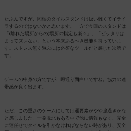
たぶんですが、同梱のタイルスタンドは扱い難くてイライ
ラするのではないかと思います。一方で今回のスタンドは
「(離れた場所からの)場所の指定も楽々」、「ピッタリは
まってズレない」という本来あるべき機能を持っていま
す。ストレス無く遊ぶには必須なツールだと感じた次第で
す。
ゲームの中身の方ですが、噂通り面白いですね。協力の連
帯感が良く出ます。
ただ、この重さのゲームにしては運要素がやや強過ぎかな
と感じました。一発敗北もある中で他に情報もなく、完全
に運任せでタイルを引かなければならない時があり、安全