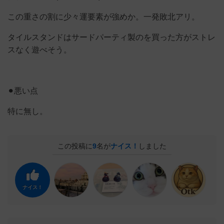
この重さの割に少々運要素が強めか。一発敗北アリ。
タイルスタンドはサードパーティ製のを買った方がストレ
スなく遊べそう。
⚫︎悪い点
特に無し。
この投稿に
9
名が
ナイス！
しました
ナイス！