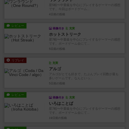
星5軽〜中量級を中心にプレイするゲーマーの感想
です。今回はボードゲーム...
4日前
の投稿
レビュー
画像付き
充実
ホットストリーク
星7軽〜中量級を中心にプレイするゲーマーの感想
です。ボードゲーム会にて...
5日前
の投稿
リプレイ
充実
アルゴ
アルゴがとても好きで、たぶんプレイ回数が最も
多いゲームです。なんといっ...
5日前
の投稿
レビュー
画像付き
充実
いろはことば
星7軽〜中量級を中心にプレイするゲーマーの感想
です。ボードゲーム会にて...
19日前
の投稿