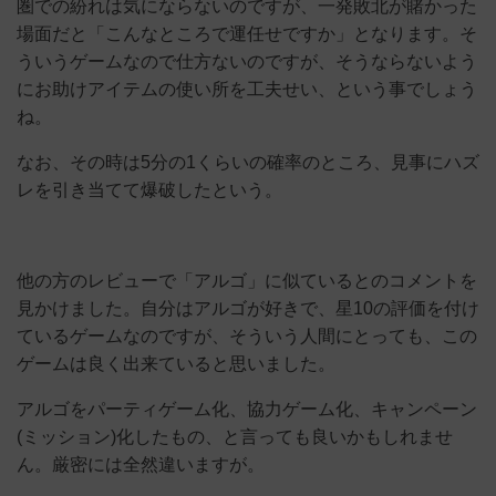
圏での紛れは気にならないのですが、一発敗北が賭かった
場面だと「こんなところで運任せですか」となります。そ
ういうゲームなので仕方ないのですが、そうならないよう
にお助けアイテムの使い所を工夫せい、という事でしょう
ね。
なお、その時は5分の1くらいの確率のところ、見事にハズ
レを引き当てて爆破したという。
他の方のレビューで「アルゴ」に似ているとのコメントを
見かけました。自分はアルゴが好きで、星10の評価を付け
ているゲームなのですが、そういう人間にとっても、この
ゲームは良く出来ていると思いました。
アルゴをパーティゲーム化、協力ゲーム化、キャンペーン
(ミッション)化したもの、と言っても良いかもしれませ
ん。厳密には全然違いますが。