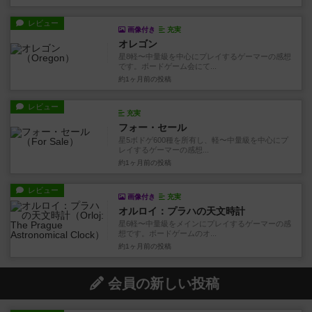
レビュー
画像付き
充実
オレゴン
星8軽〜中量級を中心にプレイするゲーマーの感想
です。ボードゲーム会にて...
約1ヶ月前
の投稿
レビュー
充実
フォー・セール
星5ボドゲ600種を所有し、軽〜中量級を中心にプ
レイするゲーマーの感想...
約1ヶ月前
の投稿
レビュー
画像付き
充実
オルロイ：プラハの天文時計
星6軽〜中量級をメインにプレイするゲーマーの感
想です。ボードゲームのオ...
約1ヶ月前
の投稿
会員の新しい投稿