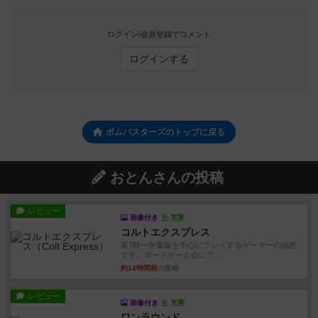
ログイン/会員登録でコメント
ログインする
ボムバスターズのトップに戻る
おとんさんの投稿
レビュー
画像付き
充実
コルトエクスプレス
星7軽〜中量級を中心にプレイするゲーマーの感想
です。ボードゲーム会にて...
約14時間前
の投稿
レビュー
画像付き
充実
ワンラウンド