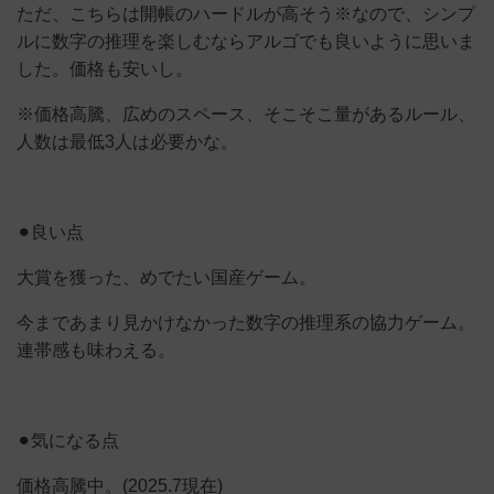
ただ、こちらは開帳のハードルが高そう※なので、シンプ
ルに数字の推理を楽しむならアルゴでも良いように思いま
した。価格も安いし。
※価格高騰、広めのスペース、そこそこ量があるルール、
人数は最低3人は必要かな。
⚫︎良い点
大賞を獲った、めでたい国産ゲーム。
今まであまり見かけなかった数字の推理系の協力ゲーム。
連帯感も味わえる。
⚫︎気になる点
価格高騰中。(2025.7現在)