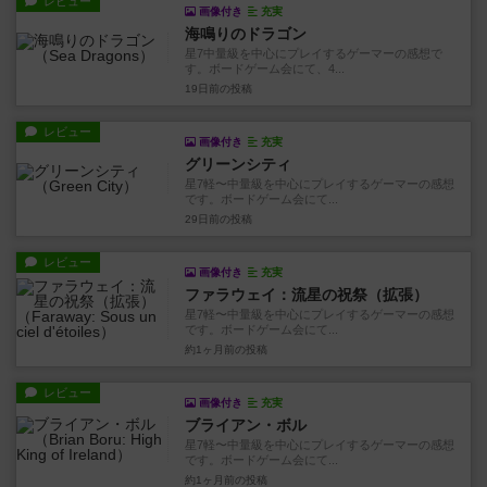
レビュー
画像付き
充実
海鳴りのドラゴン
星7中量級を中心にプレイするゲーマーの感想で
す。ボードゲーム会にて、4...
19日前
の投稿
レビュー
画像付き
充実
グリーンシティ
星7軽〜中量級を中心にプレイするゲーマーの感想
です。ボードゲーム会にて...
29日前
の投稿
レビュー
画像付き
充実
ファラウェイ：流星の祝祭（拡張）
星7軽〜中量級を中心にプレイするゲーマーの感想
です。ボードゲーム会にて...
約1ヶ月前
の投稿
レビュー
画像付き
充実
ブライアン・ボル
星7軽〜中量級を中心にプレイするゲーマーの感想
です。ボードゲーム会にて...
約1ヶ月前
の投稿