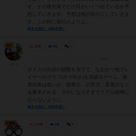
す。その後全体でどの目がいくつ出ているか予
想していきます。予想は時計回りにしていきま
す。この時に前の人よりよ...
続きを読む（約6年前）
仙人
93名
0名
0
ナオト
ダイスの出目の総数を当てて、なおかつ他プレ
イヤーのブラフ(ホラ吹き)を見破るゲーム。敷
居自体は低いが、観察力、計算力、直感力など
を要求される。ガチになりすぎてリアル喧嘩に
ならないように。
続きを読む（約6年前）
大賢者
120名
0名
0