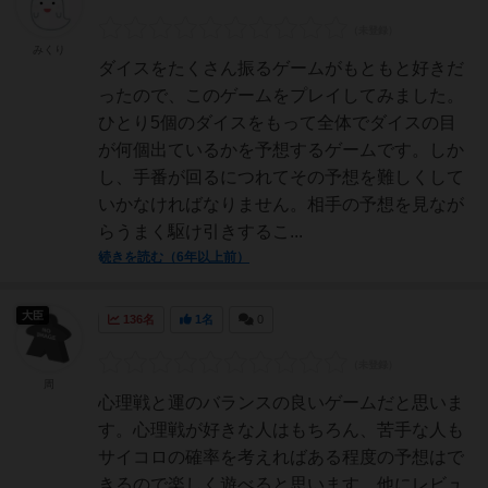
みくり
ダイスをたくさん振るゲームがもともと好きだ
ったので、このゲームをプレイしてみました。
ひとり5個のダイスをもって全体でダイスの目
が何個出ているかを予想するゲームです。しか
し、手番が回るにつれてその予想を難しくして
いかなければなりません。相手の予想を見なが
らうまく駆け引きするこ...
続きを読む（6年以上前）
大臣
136名
1名
0
周
心理戦と運のバランスの良いゲームだと思いま
す。心理戦が好きな人はもちろん、苦手な人も
サイコロの確率を考えればある程度の予想はで
きるので楽しく遊べると思います。他にレビュ