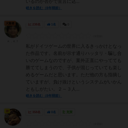
いるのか否かで宣言に込...
続きを読む（8年弱前）
大賢者
238名
1名
0
Ｋ．Ｋ？
私がドイツゲームの世界に入るきっかけとなっ
た作品です。名前が示す通りハッタリ・騙し合
いのゲームなのですが、案外正直にやってても
勝ててしまうので、子供が混じっていても楽し
めるゲームだと思います。ただ他の方も指摘し
ていますが、負け抜けというシステムがいかん
ともしがたい。２～３人...
続きを読む（8年弱前）
神
358名
0名
充実