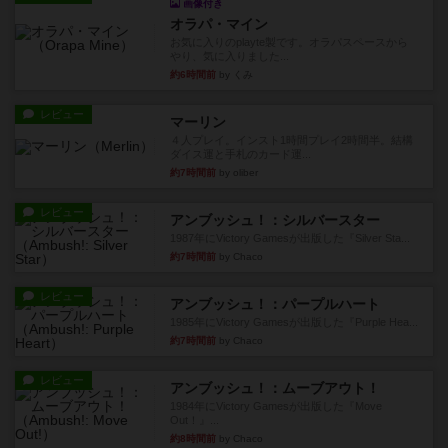
画像付き
オラパ・マイン
お気に入りのplayte製です。オラパスペースから
やり、気に入りました...
約6時間前
by くみ
レビュー
マーリン
４人プレイ。インスト1時間プレイ2時間半。結構
ダイス運と手札のカード運...
約7時間前
by oliber
レビュー
アンブッシュ！：シルバースター
1987年にVictory Gamesが出版した『Silver Sta...
約7時間前
by Chaco
レビュー
アンブッシュ！：パープルハート
1985年にVictory Gamesが出版した『Purple Hea...
約7時間前
by Chaco
レビュー
アンブッシュ！：ムーブアウト！
1984年にVictory Gamesが出版した『Move
Out！』...
約8時間前
by Chaco