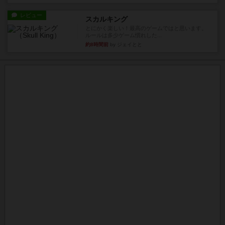
レビュー
スカルキング
とにかく楽しい！最高のゲームではと思います。
ルールは多少ゲーム慣れした...
約8時間前
by ジェイとと