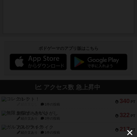
ボドゲーマのアプリ版はこちら
アクセス数 急上昇中
コレクト！
340
PT
紹介文なし
1件の投稿
無限まちがいさがし
322
PT
紹介文あり
2件の投稿
ガルフストライク
217
PT
紹介文あり
1件の投稿