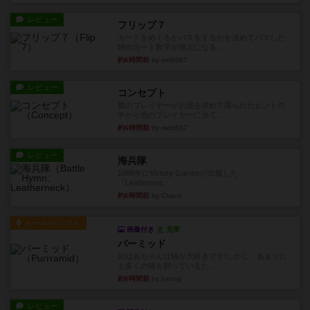
レビュー
フリップ７
カードをめくるかパスをするかを決めてパスした
時のカード数字が得点になる...
約6時間前
by mob567
レビュー
コンセプト
親のプレイヤーがお題を決めて限られたヒントの
中から他のプレイヤーに当て...
約6時間前
by mob567
レビュー
海兵隊
1988年にVictory Gamesが出版した
『Leathernec...
約6時間前
by Chaco
ルール/インスト
画像付き
充実
パーミッド
おばあちゃんは猫が大好きです!しかし、あまりに
も多くの猫を飼っているた...
約6時間前
by jurong
レビュー