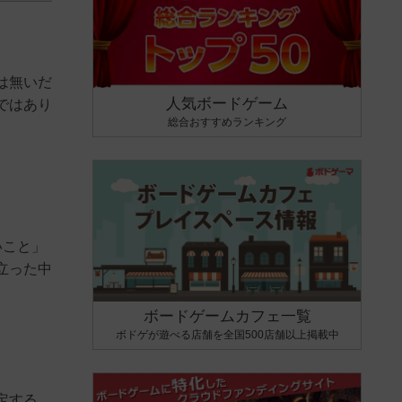
は無いだ
人気ボードゲーム
ではあり
総合おすすめランキング
いこと」
立った中
ボードゲームカフェ一覧
ボドゲが遊べる店舗を全国500店舗以上掲載中
定する。