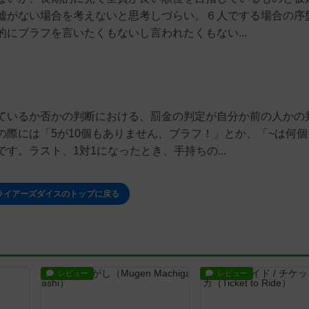
嘘がない場合を考えないと思考しづらい。６人でする場合の序
にブラフを言いたくもないし言われたくもない...
ているか否かの判断における、罰金の判定が自分か前の人かの
際には「5が10個もありません、ブラフ！」とか、「~は何個
す。ラスト、1対1になったとき、手持ちの...
/ ライアーズダイスのトップに戻る
レビュー
レビュー