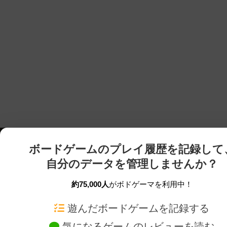
ボードゲームのプレイ履歴を記録して
自分のデータを管理しませんか？
約75,000人
がボドゲーマを利用中！
ボドゲーマTOP
ボードゲーム通販
遊んだボードゲームを記録する
気になるゲームのレビューを読む