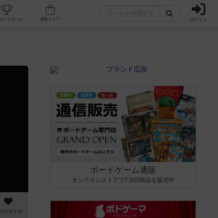
ログイン
カフェ/店舗
人気ボードゲーム
通販ストア
ボードゲーム通販
オンラインストアで7,500商品を販売中
のおすすめ