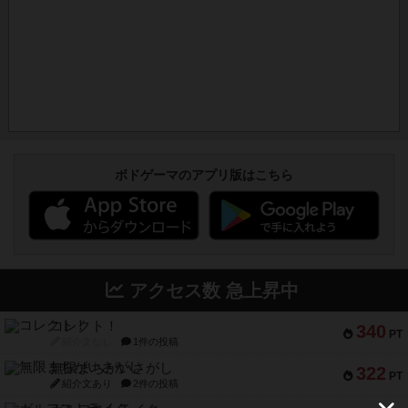
ボドゲーマのアプリ版はこちら
アクセス数 急上昇中
コレクト！
340
PT
紹介文なし
1件の投稿
無限まちがいさがし
322
PT
紹介文あり
2件の投稿