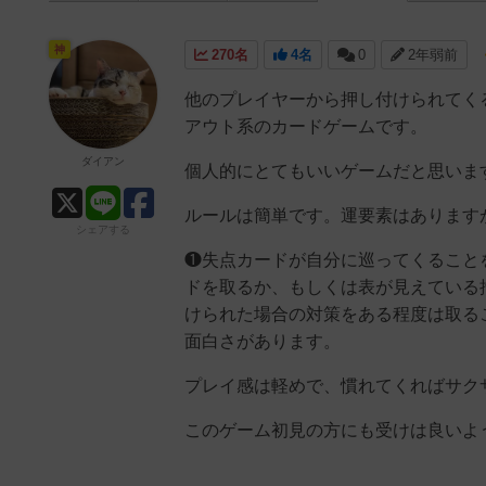
神
270名
4名
0
2年弱前
他のプレイヤーから押し付けられてく
アウト系のカードゲームです。
ダイアン
個人的にとてもいいゲームだと思いま
ルールは簡単です。運要素はあります
シェアする
❶失点カードが自分に巡ってくること
ドを取るか、もしくは表が見えている
けられた場合の対策をある程度は取る
面白さがあります。
プレイ感は軽めで、慣れてくればサク
このゲーム初見の方にも受けは良いよ