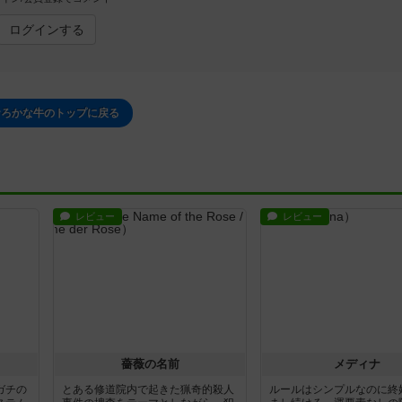
ログインする
おろかな牛のトップに戻る
レビュー
レビュー
薔薇の名前
メディナ
ガチの
とある修道院内で起きた猟奇的殺人
ルールはシンプルなのに終