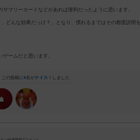
のサマリーカードなどがあれば便利だったように思います。
て、どんな効果だっけ？」となり、慣れるまではその都度説明
いゲームだと思います。
この投稿に
4
名が
ナイス！
しました
イン/会員登録でコメント