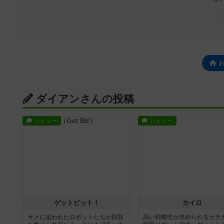
ダイアンさんの投稿
レビュー
レビュー
ゲットビット！
カイロ
サメに追われたロボットたちが四肢
高い戦略性が求められるガチ