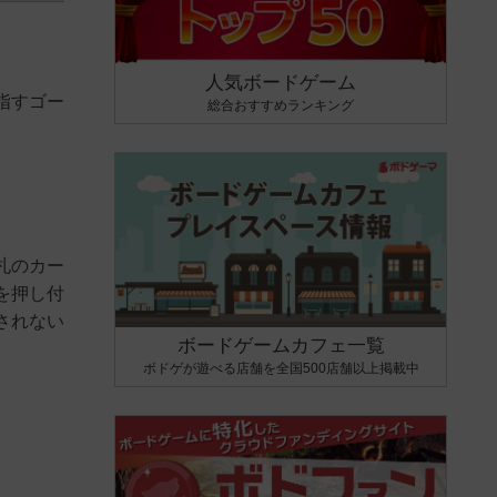
人気ボードゲーム
指すゴー
総合おすすめランキング
札のカー
を押し付
されない
ボードゲームカフェ一覧
ボドゲが遊べる店舗を全国500店舗以上掲載中