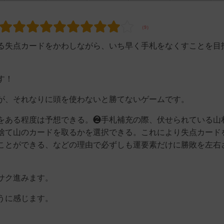
る失点カードをかわしながら、いち早く手札をなくすことを目
す！
が、それなりに頭を使わないと勝てないゲームです。
をある程度は予想できる。❷手札補充の際、伏せられている山
捨て山のカードを取るかを選択できる。これにより失点カード
ことができる、などの理由で必ずしも運要素だけに勝敗を左右
サク進みます。
うに感じます。