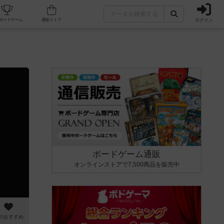
ログイン
カフェ/店舗
人気ボードゲーム
通販ストア
ボードゲーム通販
オンラインストアで7,500商品を販売中
のおすすめ