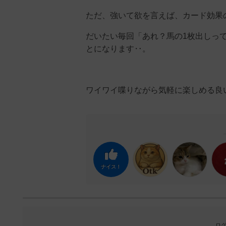
ただ、強いて欲を言えば、カード効果
だいたい毎回「あれ？馬の1枚出しっ
とになります‥。
ワイワイ喋りながら気軽に楽しめる良
ナイス！
ログ