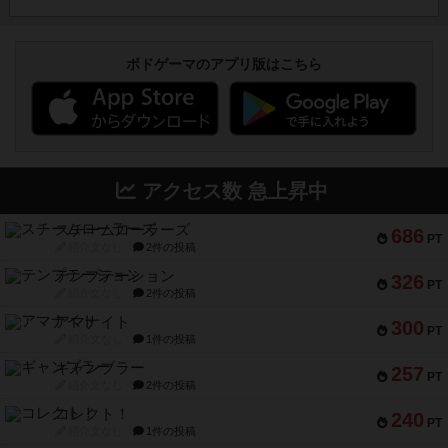
アクセス数 急上昇中
スチームローラーズ
686
PT
紹介文なし
2件の投稿
テンプテーション
326
PT
紹介文なし
2件の投稿
アマナイト
300
PT
紹介文なし
1件の投稿
ギャンブラー
257
PT
紹介文なし
2件の投稿
コレクト！
240
PT
紹介文なし
1件の投稿
トリオンフ ア マレンゴ
236
PT
紹介文あり
1件の投稿
エレメンツ
232
PT