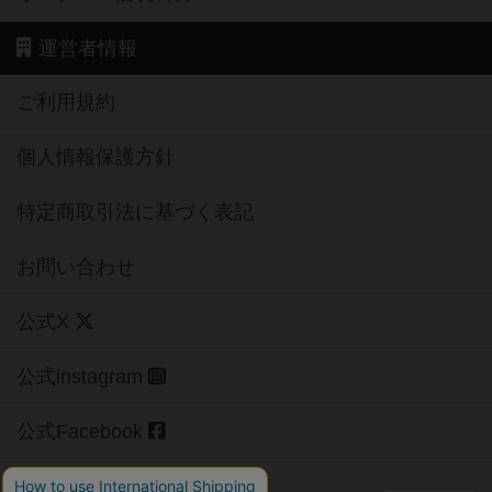
ご利用規約
個人情報保護方針
特定商取引法に基づく表記
お問い合わせ
公式X
公式instagram
公式Facebook
公式YouTubeチャンネル
Copyright (c)
【ボドゲーマ】ボードゲームの総合情報サイト