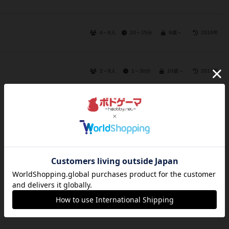
4～8人
10～15分
9歳～
2016年
2～8人
1～30分
10歳～
2017年