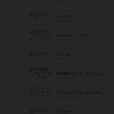
Throne and the Grail
ストイケイア
STOIKHEIA
ショッテン・トッテン
Schotten Totten
ツァール
TZAAR
時の潮流 / タイズ・オブ・タイム
TIDES OF TIME
アンドロイド：ネットランナー
Android: Netrunner
ジンラミー