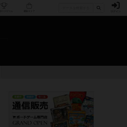
ログイン
カフェ/店舗
人気ボードゲーム
通販ストア