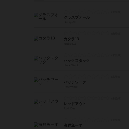
グラスプオール
Grasp All
カタラ13
κατάρα13
ハックスタック
Hack Stuck
パッチワーク
Patchwork
レッドアウト
Red Out
海鮮魚ーず