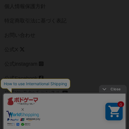
個人情報保護方針
特定商取引法に基づく表記
お問い合わせ
公式X
公式instagram
公式Facebook
公式YouTubeチャンネル
Copyright (c)
【ボドゲーマ】ボードゲームの総合情報サイト
All rights reserved.