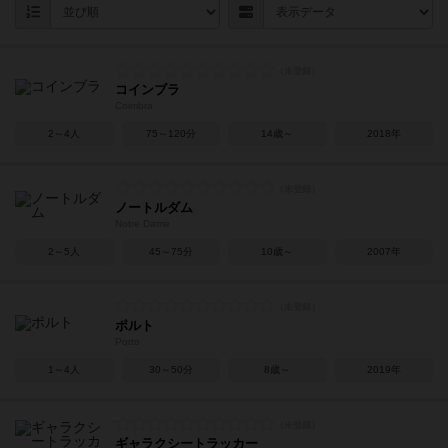
コインブラ
Coimbra
2～4人
75～120分
14歳～
2018年
ノートルダム
Notre Dame
2～5人
45～75分
10歳～
2007年
ポルト
Porto
1～4人
30～50分
8歳～
2019年
ギャラクシートラッカー