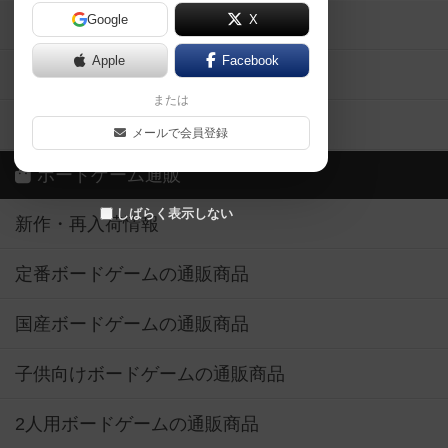
Google
X
ボドとも・会員一覧
Apple
Facebook
ボードゲーム業界コラム
または
ボドゲーマご利用案内
メールで会員登録
ボードゲーム通販
しばらく表示しない
新作・再入荷情報
定番ボードゲームの通販商品
国産ボードゲームの通販商品
子供向けボードゲームの通販商品
2人用ボードゲームの通販商品