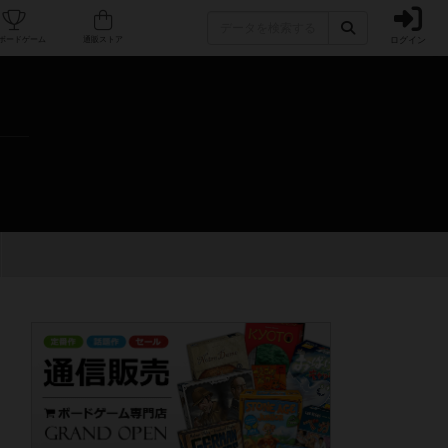
ログイン
カフェ/店舗
人気ボードゲーム
通販ストア