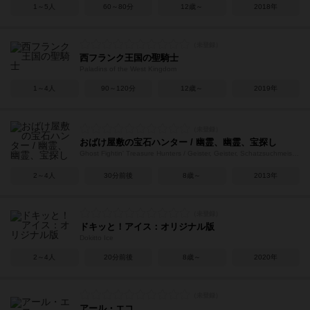
1～5人
60～80分
12歳～
2018年
西フランク王国の聖騎士
Paladins of the West Kingdom
1～4人
90～120分
12歳～
2019年
おばけ屋敷の宝石ハンター / 幽霊、幽霊、宝探し
Ghost Fightin' Treasure Hunters / Geister, Geister, Schatzsuchmeister!
2～4人
30分前後
8歳～
2013年
ドキッと！アイス：オリジナル版
Dokitto Ice
2～4人
20分前後
8歳～
2020年
アール・エコ