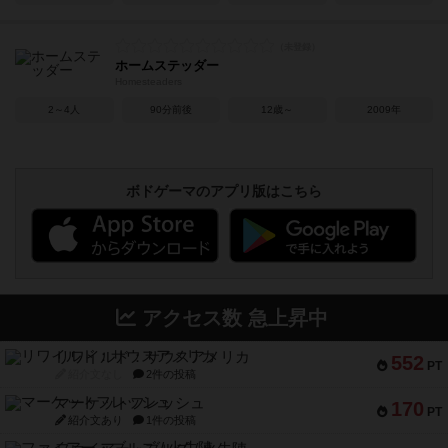
ホームステッダー
Homesteaders
2～4人
90分前後
12歳～
2009年
ボドゲーマのアプリ版はこちら
アクセス数 急上昇中
リワイルド：サウスアメリカ
552
PT
紹介文なし
2件の投稿
マーケットフレッシュ
170
PT
紹介文あり
1件の投稿