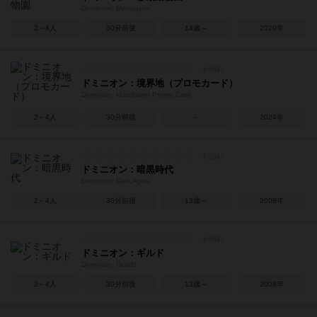
Dominion: Menagerie
2～4人
30分前後
14歳～
2020年
ドミニオン：境界地（プロモカード）
Dominion: Marchland Promo Card
2～4人
30分前後
－
2024年
ドミニオン：暗黒時代
Dominion: Dark Ages
2～4人
30分前後
13歳～
2008年
ドミニオン：ギルド
Dominion: Guilds
2～4人
30分前後
13歳～
2008年