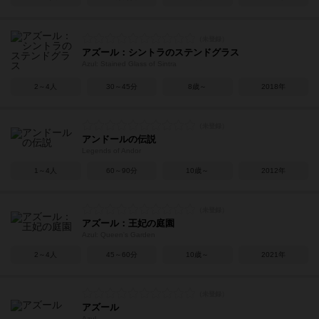
アズール：シントラのステンドグラス
Azul: Stained Glass of Sintra
2～4人
30～45分
8歳～
2018年
アンドールの伝説
Legends of Andor
1～4人
60～90分
10歳～
2012年
アズール：王妃の庭園
Azul: Queen's Garden
2～4人
45～60分
10歳～
2021年
アズール
Azul