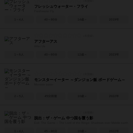
フレッシュウォーター・フライ
Freshwater Fly
1～4人
40～90分
14歳～
2019年
アフターアス
After Us
1～6人
40～60分
12歳～
2023年
モンスターイーター ～ダンジョン飯 ボードゲーム～
Monster eater
2～5人
45分前後
10歳～
2022年
脱出：ザ・ゲーム 中つ国を覆う影
Exit: The Game – The Lord of the Rings: Shadows over Middle-earth
1～4人
45～90分
10歳～
2022年