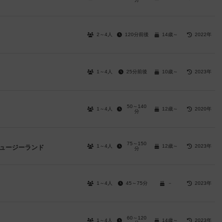
2～4人
120分前後
14歳～
2022年
1～4人
25分前後
10歳～
2023年
50～140
1～4人
12歳～
2020年
分
75～150
1～4人
12歳～
2023年
ニュージーランド
分
1～4人
45～75分
－
2023年
60～120
1～4人
14歳～
2023年