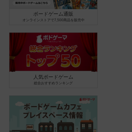
ボードゲーム通販
オンラインストアで7,500商品を販売中
人気ボードゲーム
総合おすすめランキング