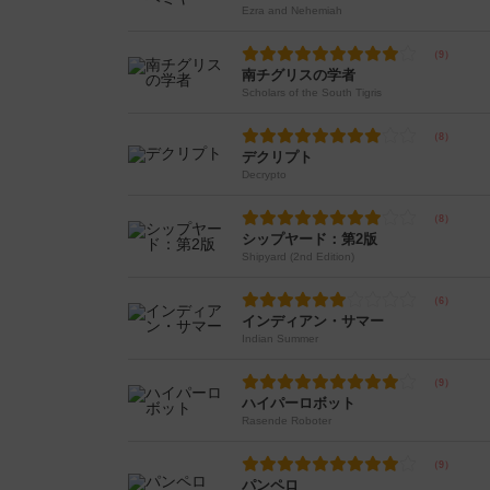
Ezra and Nehemiah
南チグリスの学者
Scholars of the South Tigris
デクリプト
Decrypto
シップヤード：第2版
Shipyard (2nd Edition)
インディアン・サマー
Indian Summer
ハイパーロボット
Rasende Roboter
パンペロ