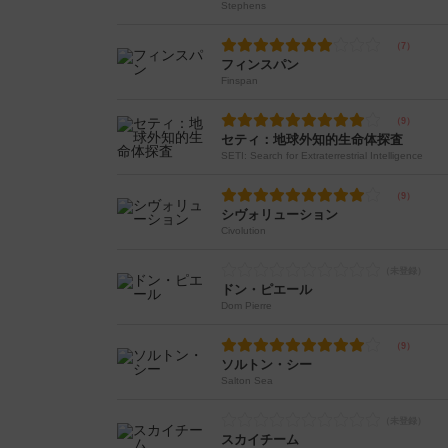
Stephens
フィンスパン
Finspan
セティ：地球外知的生命体探査
SETI: Search for Extraterrestrial Intelligence
シヴォリューション
Civolution
ドン・ピエール
Dom Pierre
ソルトン・シー
Salton Sea
スカイチーム