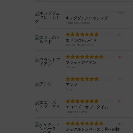
キングダムクロッシング
Kingdom Crossing
エドラのドルイド
The Druids of Edora
フラットアイアン
Flatiron
アンツ
Ants
エコーズ・オブ・タイム
Echoes of Time
シャクルトンベース：月への旅