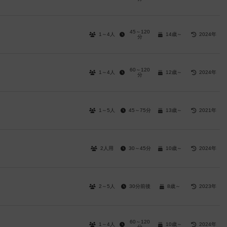
45～120
1～4人
14歳～
2024年
分
60～120
1～4人
12歳～
2024年
分
1～5人
45～75分
13歳～
2021年
2人用
30～45分
10歳～
2024年
2～5人
30分前後
8歳～
2023年
60～120
1～4人
10歳～
2024年
分