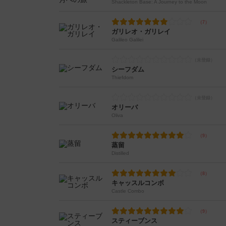
Shackleton Base: A Journey to the Moon
ガリレオ・ガリレイ
Galileo Galilei
シーフダム
Thiefdom
オリーバ
Oliva
蒸留
Distilled
キャッスルコンボ
Castle Combo
スティーブンス