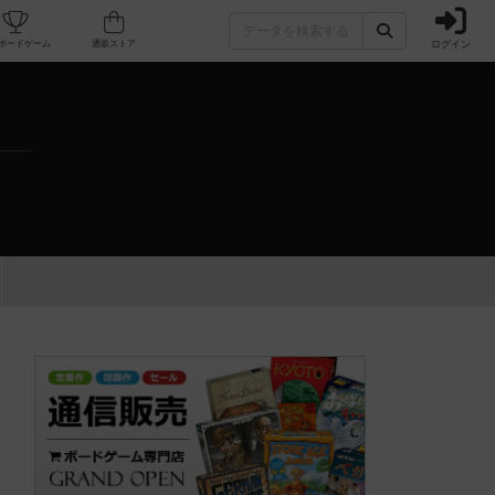
ログイン
カフェ/店舗
人気ボードゲーム
通販ストア