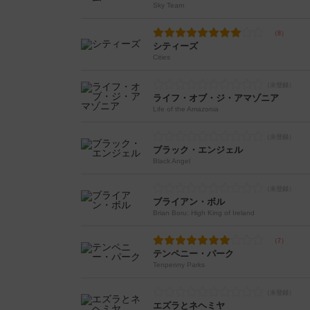
Sky Team
シティーズ
Cities
ライフ・オブ・ジ・アマゾニア
Life of the Amazonia
ブラック・エンジェル
Black Angel
ブライアン・ボル
Brian Boru: High King of Ireland
テンペニー・パーク
Tenpenny Parks
エズラとネヘミヤ