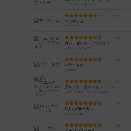
Endeavor: Deep Sea
マラケシュ
Marrakesh
カム・セイル・アウェイ！
COME SAIL AWAY!
ハラータウ
Hallertau
グレート・ウエスタン・トレイル ：
Great Western Trail: New Zealand
3リングサーカス
3 Ring Circus
イーヴンフォール