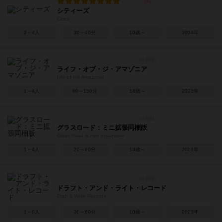
シティーズ
Cities
2～4人
30～40分
10歳～
2024年
ライフ・オブ・ジ・アマゾニア
Life of the Amazonia
1～4人
60～150分
14歳～
2023年
グラスロード：ミニ拡張同梱版
Glass Road & mini expansion
1～4人
20～80分
13歳～
2021年
ドラフト・アンド・ライト・レコード
Draft & Write Records
1～6人
30～60分
10歳～
2023年