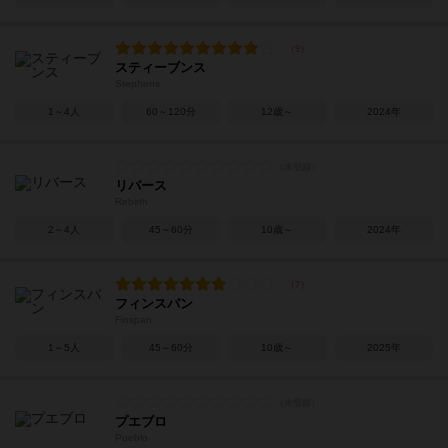
スティーブンス
Stephens
1～4人
60～120分
12歳～
2024年
リバース
Rebirth
2～4人
45～60分
10歳～
2024年
フィンスパン
Finspan
1～5人
45～60分
10歳～
2025年
プエブロ
Pueblo