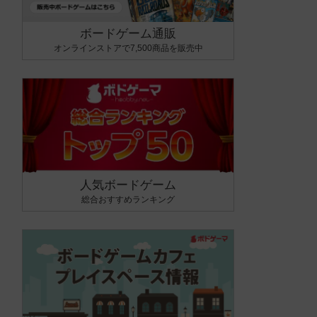
ボードゲーム通販
オンラインストアで7,500商品を販売中
人気ボードゲーム
総合おすすめランキング