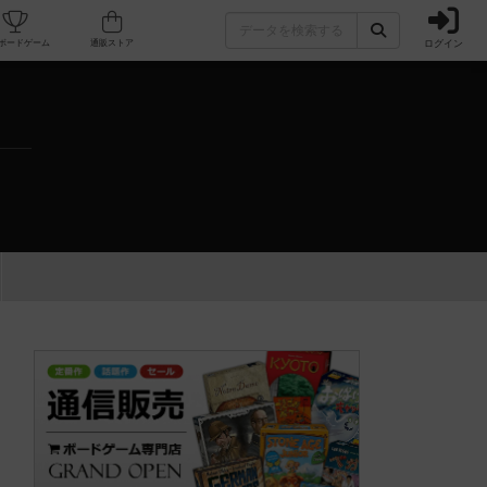
ログイン
カフェ/店舗
人気ボードゲーム
通販ストア