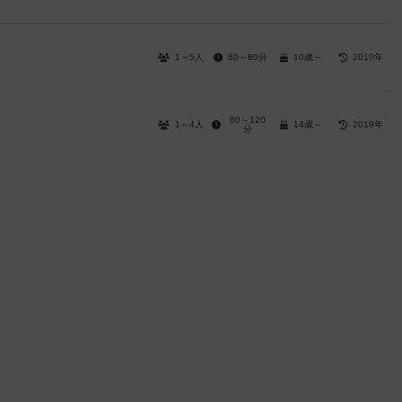
1～5人
60～80分
10歳～
2010年
60～120
1～4人
14歳～
2019年
分