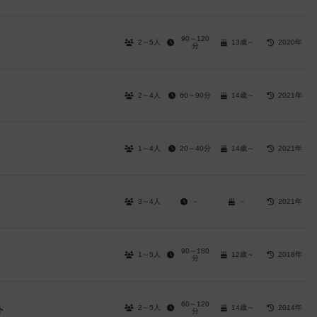
90～120
2～5人
13歳～
2020年
分
2～4人
60～90分
14歳～
2021年
1～4人
20～40分
14歳～
2021年
3～4人
－
－
2021年
90～180
1～5人
12歳～
2018年
分
60～120
2～5人
14歳～
2014年
ト
分