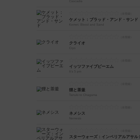
Cascadia
ケメット：ブラッド・アンド・サンド
Kemet: Blood and Sand
クライオ
Cryo
イッツファイブピーエム
It's 5 pm
狸と茶釜
Tanuki to Chagama
ネメシス
Nemesis
スターウォーズ：インペリアルアサル