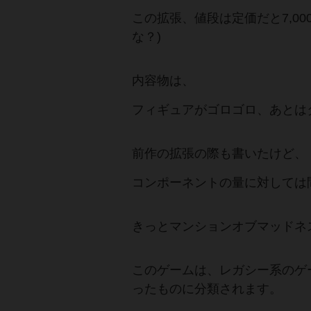
この拡張、値段は定価だと7,0
な？)
内容物は、
フィギュアがゴロゴロ、あとは
前作の拡張の際も書いたけど、
コンポーネントの量に対しては
きっとマンションオブマッドネ
このゲームは、レガシー系のゲ
ったものに分類されます。