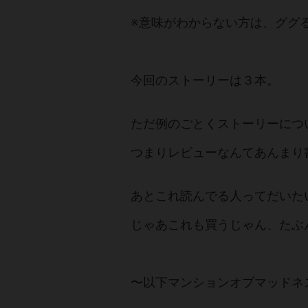
※意味がわからない方は、ググ
今回のストーリーは３本。
ただ例のごとくストーリーにつ
つまりレビューなんてあんまり
あとこれ読んでる人ってだいた
じゃあこれも買うじゃん、たぶ
〜以下マンションオブマッドネ