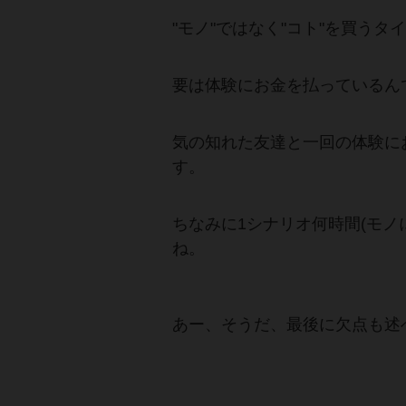
"モノ"ではなく"コト"を買うタ
要は体験にお金を払っているん
気の知れた友達と一回の体験に
す。
ちなみに1シナリオ何時間(モ
ね。
あー、そうだ、最後に欠点も述