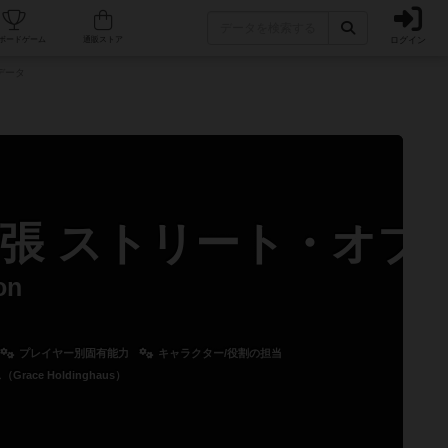
ログイン
カフェ/店舗
人気ボードゲーム
通販ストア
データ
拡張 ストリート・オブ
on
プレイヤー別固有能力
キャラクター/役割の担当
ce Holdinghaus）