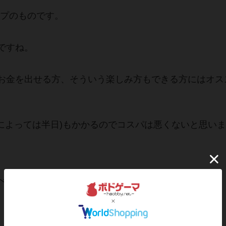
イプのものです。
ですね。
お金を出せる方、そういう楽しみ方もできる方にはオス
ノによっては半日)もかかるのでコスパは悪くないと思い
べときますね。