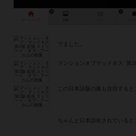
3
3
ゲーム
トップ
画像
動画
レビ
でました。
マンションオブマッドネス 第
この日本語版の最も注目すると
ちゃんと日本語化されていると