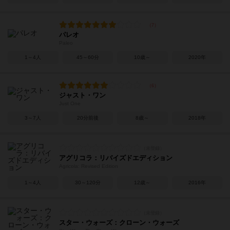
パレオ
Paleo
1～4人
45～60分
10歳～
2020年
ジャスト・ワン
Just One
3～7人
20分前後
8歳～
2018年
アグリコラ：リバイズドエディション
Agricola: Revised Edition
1～4人
30～120分
12歳～
2016年
スター・ウォーズ：クローン・ウォーズ