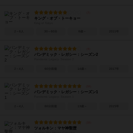
キング・オブ・トーキョー
King of Tokyo
2～6人
30～60分
8歳～
2011年
パンデミック・レガシー：シーズン2
Pandemic Legacy: Season 2
2～4人
60分前後
14歳～
2017年
パンデミック・レガシー：シーズン1
Pandemic Legacy: Season 1
2～4人
60分前後
13歳～
2015年
ツォルキン：マヤ神聖歴
Tzolk'in: The Mayan Calendar