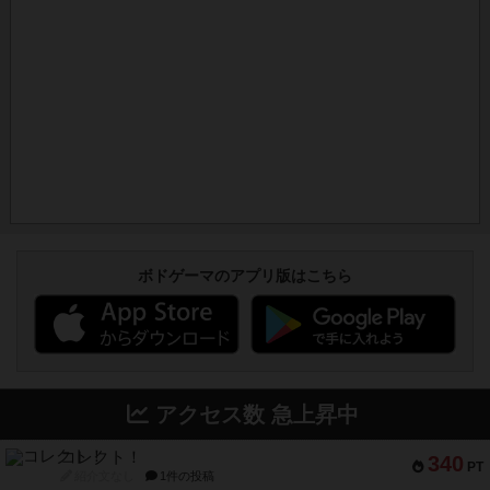
ボドゲーマのアプリ版はこちら
アクセス数 急上昇中
コレクト！
340
PT
紹介文なし
1件の投稿