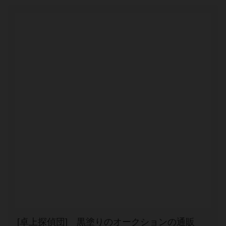
[卓上探偵団] 黒塗りのオークションの通販