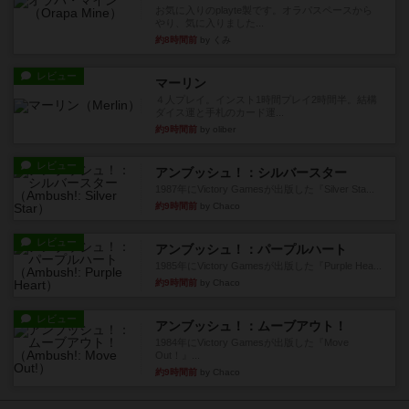
お気に入りのplayte製です。オラパスペースから
やり、気に入りました...
約8時間前
by くみ
レビュー
マーリン
４人プレイ。インスト1時間プレイ2時間半。結構
ダイス運と手札のカード運...
約9時間前
by oliber
レビュー
アンブッシュ！：シルバースター
1987年にVictory Gamesが出版した『Silver Sta...
約9時間前
by Chaco
レビュー
アンブッシュ！：パープルハート
1985年にVictory Gamesが出版した『Purple Hea...
約9時間前
by Chaco
レビュー
アンブッシュ！：ムーブアウト！
1984年にVictory Gamesが出版した『Move
Out！』...
約9時間前
by Chaco