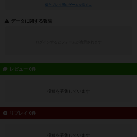
似たプレイ感のゲームを探す→
データに関する報告
ログインするとフォームが表示されます
レビュー 0件
投稿を募集しています
リプレイ 0件
投稿を募集しています