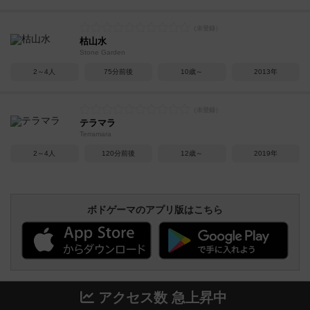
枯山水
Stone Garden
2～4人
75分前後
10歳～
2013年
テラマラ
Terramara
2～4人
120分前後
12歳～
2019年
ボドゲーマのアプリ版はこちら
アクセス数 急上昇中