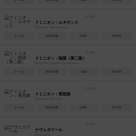
ドミニオン：ルネサンス
Dominion: Renaissance
2～4人
30分前後
14歳～
2018年
ドミニオン：陰謀（第二版）
Dominion: Intrigue 2nd version
2～4人
30分前後
13歳～
2016年
ドミニオン：夜想曲
Dominion: Nocturne
2～4人
30分前後
14歳～
2017年
ナヴェガドール
Navegador