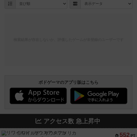
検索結果が存在しないか、評価したゲームが未登録のユーザーです
ボドゲーマのアプリ版はこちら
アクセス数 急上昇中
リワイルド：サウスアメリカ
552
PT