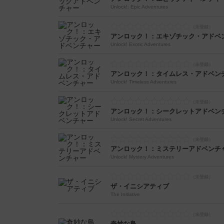
Unlock!: Epic Adventures
アンロック！：エキゾチック・アドベ
Unlock! Exotic Adventures
アンロック！：タイムレス・アドベン
Unlock! Timeless Adventures
アンロック！：シークレットアドベン
Unlock! Secret Adventures
アンロック！：ミステリーアドベンチ
Unlock! Mystery Adventures
ザ・イニシアティブ
The Initiative
奇妙な鳥