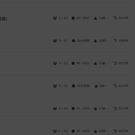
1～4人
40～80分
13歳～
2019年
拡張）
2～4人
30分前後
10歳～
1994年
3～5人
45～60分
10歳～
2023年
3～5人
30分前後
8歳～
2024年
3～4人
10～20分
12歳～
2024年
2～5人
20～30分
10歳～
2015年