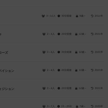
3～11人
30分前後
8歳～
2011年
2～4人
20分前後
12歳～
2021年
ク
2～4人
20分前後
12歳～
2021年
ローズ
2～4人
20分前後
12歳～
2021年
ベイション
2～4人
20分前後
12歳～
2021年
ィジション
3～7人
15～20分
7歳～
2020年