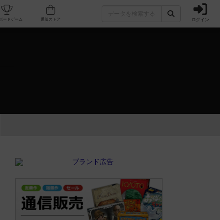
ログイン
カフェ/店舗
人気ボードゲーム
通販ストア