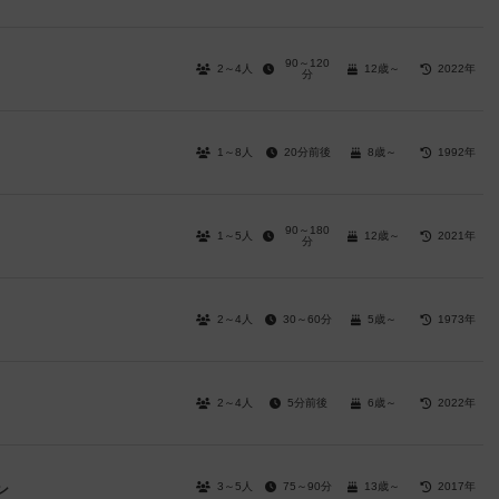
90～120
2～4人
12歳～
2022年
分
1～8人
20分前後
8歳～
1992年
90～180
1～5人
12歳～
2021年
分
2～4人
30～60分
5歳～
1973年
2～4人
5分前後
6歳～
2022年
3～5人
75～90分
13歳～
2017年
ン