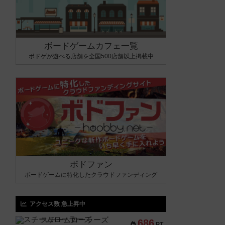
ボードゲームカフェ一覧
ボドゲが遊べる店舗を全国500店舗以上掲載中
ボドファン
ボードゲームに特化したクラウドファンディング
アクセス数 急上昇中
スチームローラーズ
686
PT