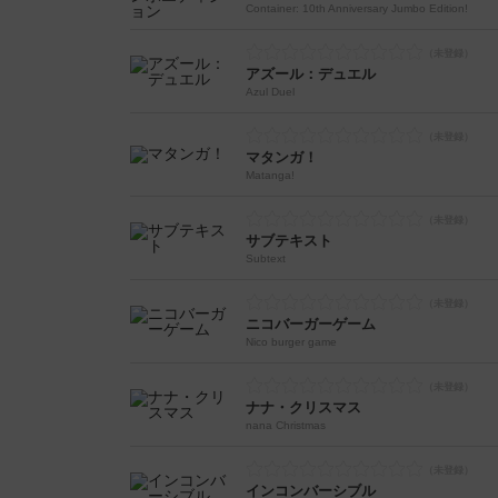
Container: 10th Anniversary Jumbo Edition!
アズール：デュエル
Azul Duel
マタンガ！
Matanga!
サブテキスト
Subtext
ニコバーガーゲーム
Nico burger game
ナナ・クリスマス
nana Christmas
インコンバーシブル