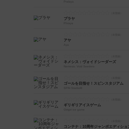
Pralaya
プラヤ
Phraya
アヤ
Aya
ネメシス：ヴォイドシーダーズ
Nemesis: Void Seeders
ゴールを目指せ！スピンスタジアム
SPiN StadiuM
ギリギリアイスゲーム
Girigiri ice game
コンテナ：10周年ジャンボエディショ