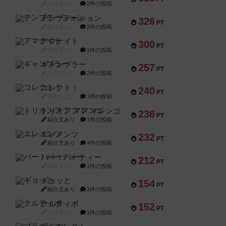
紹介文なし
2件の投稿
テンプテーション
326
PT
紹介文なし
2件の投稿
アマナイト
300
PT
紹介文なし
1件の投稿
ギャンブラー
257
PT
紹介文なし
2件の投稿
コレクト！
240
PT
紹介文なし
1件の投稿
トリオンフ ア マレンゴ
236
PT
紹介文あり
1件の投稿
エレメンツ
232
PT
紹介文あり
4件の投稿
バー！パーティー
212
PT
紹介文なし
1件の投稿
ギョッと
154
PT
紹介文あり
1件の投稿
クルティボ
152
PT
紹介文なし
1件の投稿