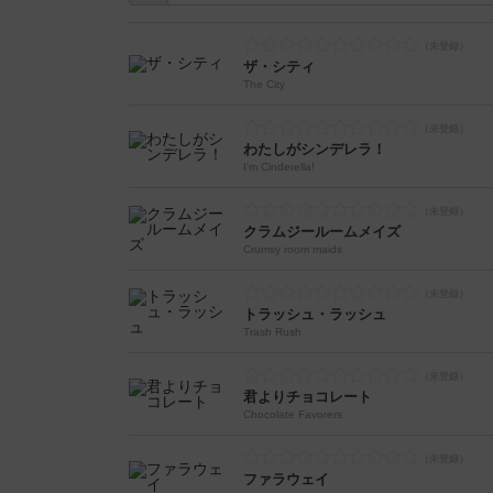
ザ・シティ
The City
わたしがシンデレラ！
I'm Cinderella!
クラムジールームメイズ
Crumsy room maids
トラッシュ・ラッシュ
Trash Rush
君よりチョコレート
Chocolate Favorers
ファラウェイ