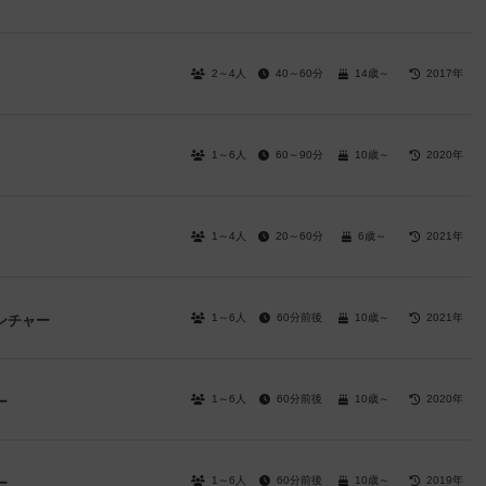
2～4人
40～60分
14歳～
2017年
1～6人
60～90分
10歳～
2020年
1～4人
20～60分
6歳～
2021年
1～6人
60分前後
10歳～
2021年
ンチャー
1～6人
60分前後
10歳～
2020年
ー
1～6人
60分前後
10歳～
2019年
ー