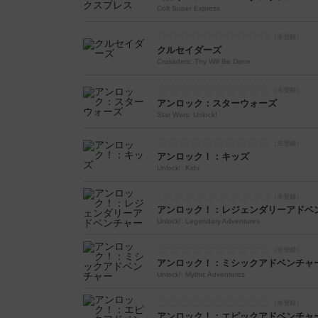
Colt Super Express
クルセイダーズ
Crusaders: Thy Will Be Done
アンロック：スターウォーズ
Star Wars: Unlock!
アンロック！：キッズ
Unlock!: Kids
アンロック！：レジェンダリーアドベ
Unlock!: Legendary Adventures
アンロック！：ミシックアドベンチャ
Unlock!: Mythic Adventures
アンロック！：エピックアドベンチャ