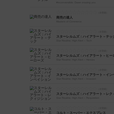
#inconversible: Dawn erasing you
商売の達人
Masters of Commerce
スターレルムズ：ハイアラート－テッ
Star Realms: High Alert – Tech
スターレルムズ：ハイアラート－ヒー
Star Realms: High Alert – Heroes
スターレルムズ：ハイアラート－イン
Star Realms: High Alert – Invasion
スターレルムズ：ハイアラート－レク
Star Realms: High Alert – Requisition
コルト・スーパー・エクスプレス