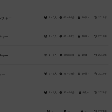
1～6人
60～90分
10歳～
2018年
ンチャー
1～6人
60～90分
10歳～
2019年
チャー
1～6人
60分前後
10歳～
2017年
チャー
2～6人
45～75分
10歳～
2017年
ャー
1～4人
30～60分
8歳～
2021年
－
－
－
2024年