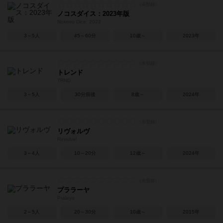
ノコスダイス：2023年版
Nokosu Dice: 2023
3～5人
45～60分
10歳～
2023年
トレンド
TRND
3～5人
30分前後
8歳～
2024年
リヴォルヴ
Revolve!
3～4人
10～20分
12歳～
2024年
プララーヤ
Pralaya
2～5人
20～30分
10歳～
2015年