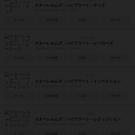
スターレルムズ：ハイアラート－テック
Star Realms: High Alert – Tech
2～4人
20分前後
12歳～
2021年
スターレルムズ：ハイアラート－ヒーローズ
Star Realms: High Alert – Heroes
2～4人
20分前後
12歳～
2021年
スターレルムズ：ハイアラート－インベイション
Star Realms: High Alert – Invasion
2～4人
20分前後
12歳～
2021年
スターレルムズ：ハイアラート－レクィジション
Star Realms: High Alert – Requisition
2～4人
20分前後
12歳～
2021年