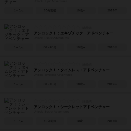
Unlock!: Epic Adventures
1～6人
60分前後
10歳～
2019年
アンロック！：エキゾチック・アドベンチャー
Unlock! Exotic Adventures
1～6人
60～90分
10歳～
2018年
アンロック！：タイムレス・アドベンチャー
Unlock! Timeless Adventures
1～6人
60～90分
10歳～
2019年
アンロック！：シークレットアドベンチャー
Unlock! Secret Adventures
1～6人
60分前後
10歳～
2017年