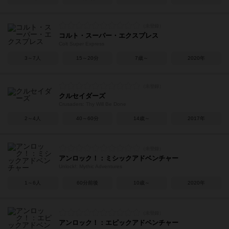
コルト・スーパー・エクスプレス
Colt Super Express
3～7人
15～20分
7歳～
2020年
クルセイダーズ
Crusaders: Thy Will Be Done
2～4人
40～60分
14歳～
2017年
アンロック！：ミシックアドベンチャー
Unlock!: Mythic Adventures
1～6人
60分前後
10歳～
2020年
アンロック！：エピックアドベンチャー