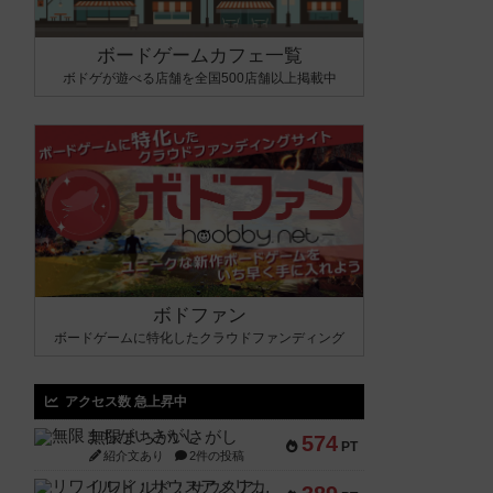
ボードゲームカフェ一覧
ボドゲが遊べる店舗を全国500店舗以上掲載中
ボドファン
ボードゲームに特化したクラウドファンディング
アクセス数 急上昇中
無限まちがいさがし
574
PT
紹介文あり
2件の投稿
リワイルド：サウスアメリカ