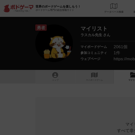
世界のボードゲームを楽しもう！
ボードゲーム専門の総合情報サイト
データベース
検
勇者
マイリスト
ラスカル先生 さん
2061個
マイボードゲーム
1件
参加コミュニティ
https://mob
ウェブページ
トップ
マイボードゲーム
マイリ
マイ
すべて非