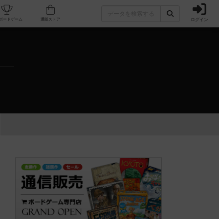
ログイン
カフェ/店舗
人気ボードゲーム
通販ストア