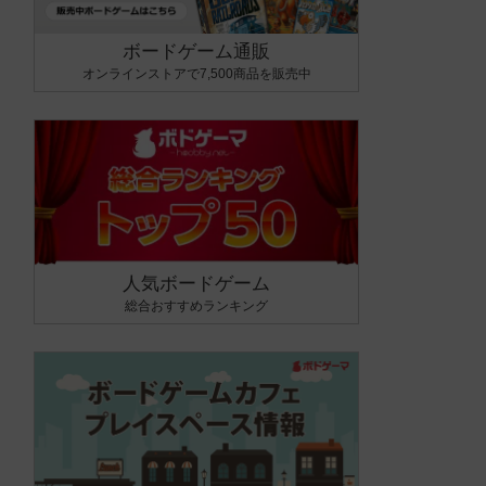
ボードゲーム通販
オンラインストアで7,500商品を販売中
人気ボードゲーム
総合おすすめランキング