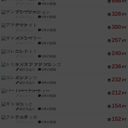
686
PT
紹介文なし
2件の投稿
テンプテーション
326
PT
紹介文なし
2件の投稿
アマナイト
300
PT
紹介文なし
1件の投稿
ギャンブラー
257
PT
紹介文なし
2件の投稿
コレクト！
240
PT
紹介文なし
1件の投稿
トリオンフ ア マレンゴ
236
PT
紹介文あり
1件の投稿
エレメンツ
232
PT
紹介文あり
4件の投稿
バー！パーティー
212
PT
紹介文なし
1件の投稿
ギョッと
154
PT
紹介文あり
1件の投稿
クルティボ
152
PT
紹介文なし
1件の投稿