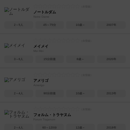
ノートルダム
Notre Dame
2～5人
45～75分
10歳～
2007年
メイメイ
Mei Mei
3～6人
15分前後
8歳～
2020年
アメリゴ
Amerigo
2～4人
90分前後
10歳～
2013年
フォルム・トラヤヌム
Forum Trajanum
2～4人
60～120分
12歳～
2018年