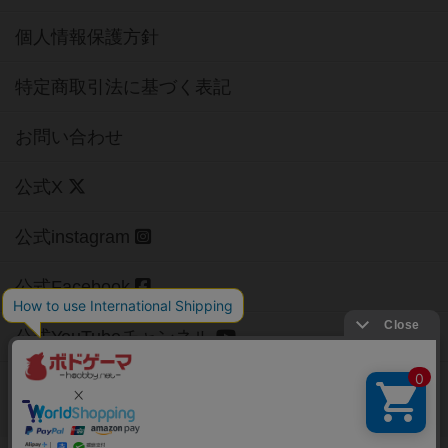
個人情報保護方針
特定商取引法に基づく表記
お問い合わせ
公式X
公式instagram
公式Facebook
公式YouTubeチャンネル
Copyright (c)
【ボドゲーマ】ボードゲームの総合情報サイト
All rights reserved.