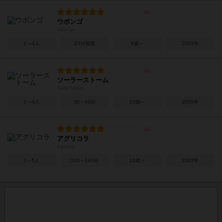
ウボンゴ
Ubongo
1～4人
25分前後
8歳～
2003年
ソーラーストーム
Solar Storm
1～4人
30～60分
10歳～
2020年
アグリコラ
Agricola
1～5人
120～140分
12歳～
2007年