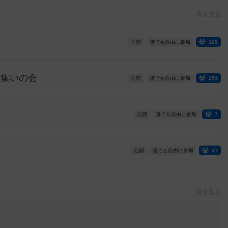
一覧を見る
公開
誰でも自由に参加
169
）集いの会
公開
誰でも自由に参加
254
公開
誰でも自由に参加
7
公開
誰でも自由に参加
37
一覧を見る