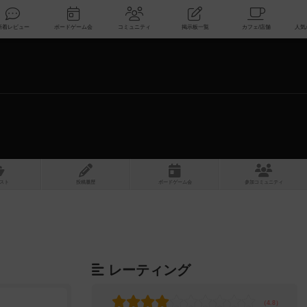
索
新着レビュー
ボードゲーム会
コミュニティ
掲示板一覧
スト
投稿履歴
ボ
ー
ドゲ
ーム
会
参加
コミュニティ
レーティング