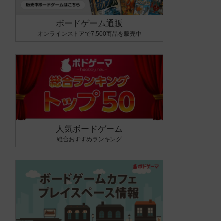
ボードゲーム通販
オンラインストアで7,500商品を販売中
人気ボードゲーム
総合おすすめランキング