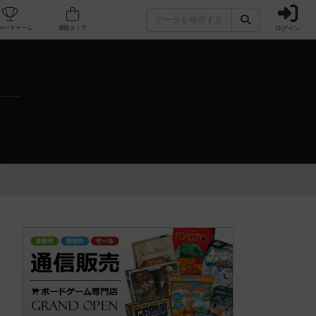
ログイン
カフェ/店舗
人気ボードゲーム
通販ストア