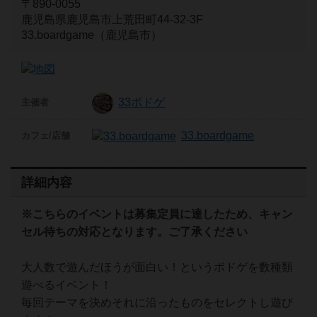
〒890-0055
鹿児島県鹿児島市上荒田町44-32-3F
33.boardgame（鹿児島市）
33ボドゲ
主催者
33.boardgame
カフェ/店舗
詳細内容
※こちらのイベントは募集定員に達したため、キャン
セル待ちの対応となります。ご了承ください
大人数で遊んだほうが面白い！というボドゲを数種類
遊べるイベント！
毎回テーマを決めそれに沿ったものをセレクトし遊び