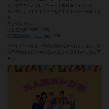
大人数で遊ぶと楽しいゲームを複数遊ぶイベント！
※人数によって使用ボドゲを変更する可能性がありま
す
申し込み方法↓↓
①お電話(09083520033)
②
X(旧twitter)
、
Instagram
のDM
※ボドゲーマからの予約は受け付けておりません。参
加希望者は上記の申し込み方法から必ずお申し込み下
さい。