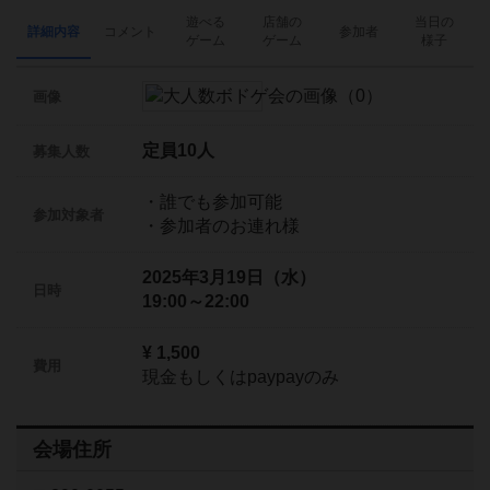
遊べる
店舗の
当日の
詳細内容
コメント
参加者
ゲーム
ゲーム
様子
画像
定員10人
募集人数
・誰でも参加可能
参加対象者
・参加者のお連れ様
2025年3月19日（水）
日時
19:00～22:00
¥ 1,500
費用
現金もしくはpaypayのみ
会場住所