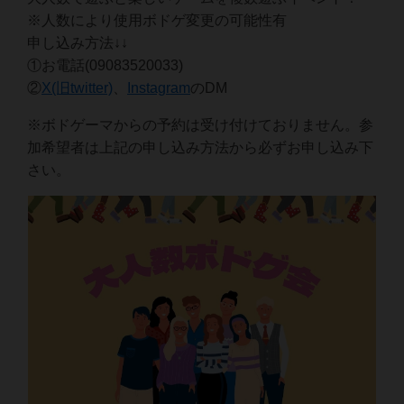
※人数により使用ボドゲ変更の可能性有
申し込み方法↓↓
①お電話(09083520033)
②
X(旧twitter)
、
Instagram
のDM
※ボドゲーマからの予約は受け付けておりません。参
加希望者は上記の申し込み方法から必ずお申し込み下
さい。