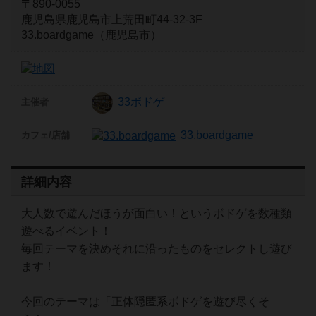
〒890-0055
鹿児島県鹿児島市上荒田町44-32-3F
33.boardgame（鹿児島市）
33ボドゲ
主催者
33.boardgame
カフェ/店舗
詳細内容
大人数で遊んだほうが面白い！というボドゲを数種類
遊べるイベント！
毎回テーマを決めそれに沿ったものをセレクトし遊び
ます！
今回のテーマは「正体隠匿系ボドゲを遊び尽くそ