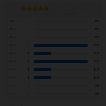
レーティングを行うには
ログイン
が必要です
0
0%
10点の人
0
0%
9点の人
0
0%
8点の人
3
33%
7点の人
1
11%
6点の人
3
33%
5点の人
1
11%
4点の人
1
11%
3点の人
0
0%
2点の人
0
0%
1点の人