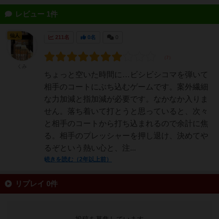
レビュー 1件
仙人
211名
0名
0
くみ
ちょっと空いた時間に…ビシビシコマを弾いて
相手のコートにぶち込むゲームです。案外繊細
な力加減と指加減が必要です。なかなか入りま
せん。落ち着いて打とうと思っていると、次々
と相手のコートから打ち込まれるので余計に焦
る。相手のプレッシャーを押し退け、決めてや
るぞという熱い心と、注...
続きを読む（2年以上前）
リプレイ 0件