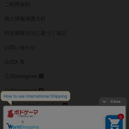
ご利用規約
個人情報保護方針
特定商取引法に基づく表記
お問い合わせ
公式X
公式instagram
公式Facebook
公式YouTubeチャンネル
Copyright (c)
【ボドゲーマ】ボードゲームの総合情報サイト
All rights reserved.