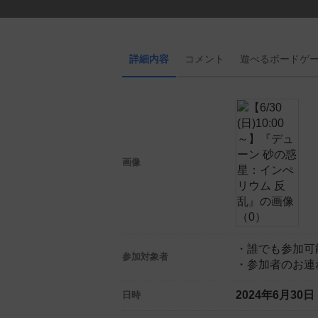
詳細内容
コメント
遊べる
ボード
ゲ
画像
・誰でも参加可
参加対象者
・参加者のお連
2024年6月30
日時