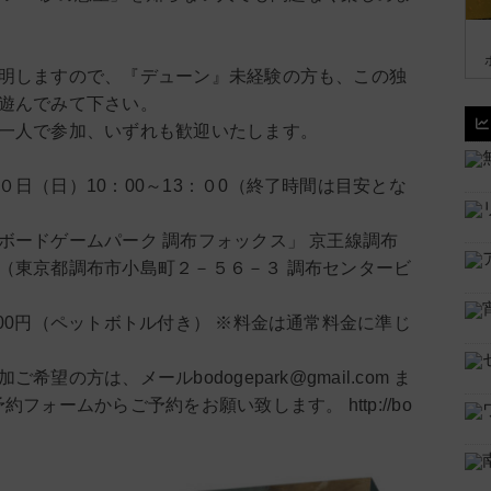
明しますので、『デューン』未経験の方も、この独
遊んでみて下さい。
一人で参加、いずれも歓迎いたします。
０日（日）10：00～13：０0（終了時間は目安とな
ボードゲームパーク 調布フォックス」 京王線調布
（東京都調布市小島町２－５６－３ 調布センタービ
５00円（ペットボトル付き） ※料金は通常料金に準じ
希望の方は、メールbodogepark@gmail.com ま
約フォームからご予約をお願い致します。 http://bo