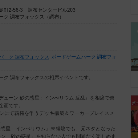
町2-56-3 調布センタービル203
ーク 調布フォックス（調布）
ボードゲームパーク 調布フォ
ーク 調布フォックスの相席イベントです。
デューン 砂の惑星：インぺリウム 反乱』を相席で楽
企画です。
ンにて覇権を争うデッキ構築＆ワーカープレイスメ
。
の惑星：インぺリウム』未経験でも、元ネタとなった
ーン 砂の惑星」を知らない人でも問題なく楽しめま