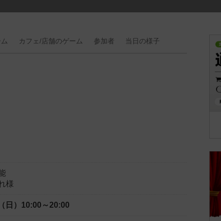
ーム
カフェ/
店舗の
ゲーム
参加者
当日の
様子
能
れ様
日（日）
10:00～20:00