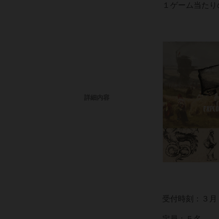
１ゲーム当たり
詳細内容
受付時刻：３月
定員：５名