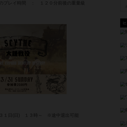
のプレイ時間 ： １２０分前後の重量級
３１日(日) １３時～ ※途中退出可能