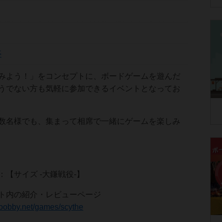
亭
みよう！」をコンセプトに、ボードゲームを遊んだ
うでない方も気軽に参加できるイベントとなってお
数名様でも、集まって相席で一緒にゲームを楽しみ
【サイズ -大鎌戦役-】
イト内の紹介・レビューページ
hoobby.net/games/scythe