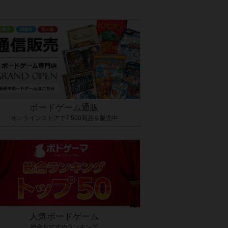
ボードゲーム通販
オンラインストアで7,500商品を販売中
人気ボードゲーム
総合おすすめランキング