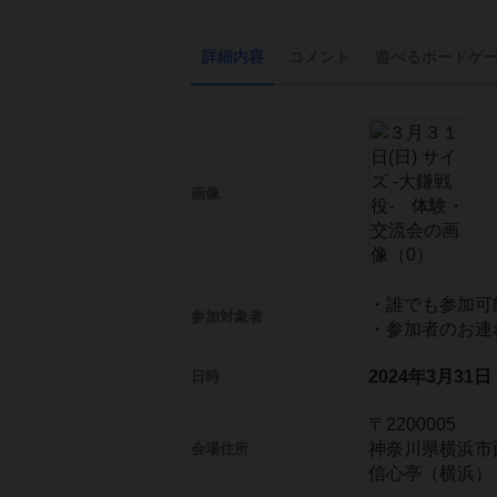
詳細内容
コメント
遊べる
ボード
ゲ
画像
・誰でも参加可
参加対象者
・参加者のお連
2024年3月31
日時
〒2200005
神奈川県横浜市
会場住所
信心亭（横浜）