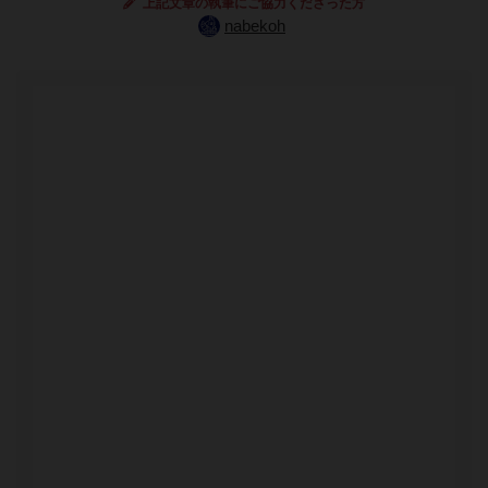
上記文章の執筆にご協力くださった方
nabekoh