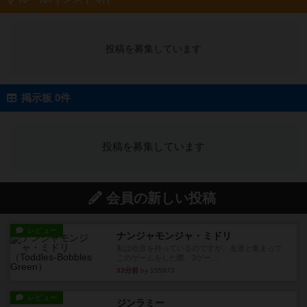
投稿を募集しています
掲示板 0件
投稿を募集しています
会員の新しい投稿
レビュー
ナンジャモンジャ・ミドリ
私は吃音を持っているのですが、友達と集まって
このゲームをした際、3ゲー...
33分前
by 155973
レビュー
ジンラミー