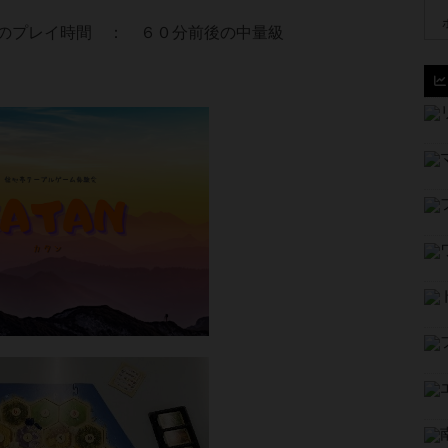
のプレイ時間 ： ６０分前後の中量級