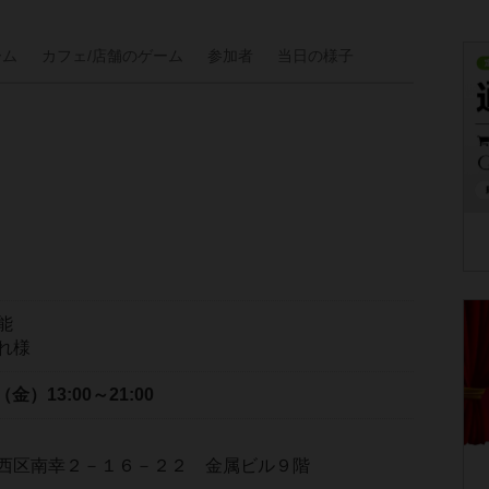
ーム
カフェ/
店舗の
ゲーム
参加者
当日の
様子
能
れ様
日（金）
13:00～21:00
西区南幸２－１６－２２ 金属ビル９階