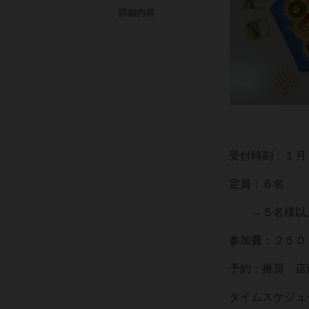
詳細内容
受付時刻：１月
定員：６名
→５名様以上
参加費：２５０
予約：推奨 店頭も
タイムスケジュ