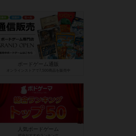
ボードゲーム通販
オンラインストアで7,500商品を販売中
人気ボードゲーム
総合おすすめランキング