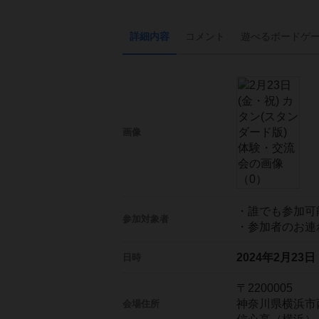
詳細内容
コメント
遊べる
ボード
ゲ
画像
・誰でも参加可
参加対象者
・参加者のお連
2024年2月23
日時
〒2200005
神奈川県横浜市
会場住所