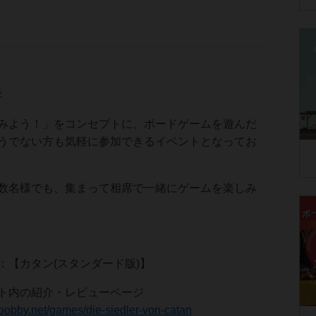
亭
みよう！」をコンセプトに、ボードゲームを遊んだ
うでない方も気軽に参加できるイベントとなってお
数名様でも、集まって相席で一緒にゲームを楽しみ
：【カタン(スタンダード版)】
イト内の紹介・レビューページ
hoobby.net/games/die-siedler-von-catan