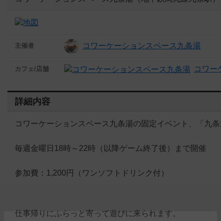
コワーケーションスペース九条湯
主催者
コワー
カフェ/店舗
詳細内容
コワーケーションスペース九条湯の固定イベント、「九条
毎週金曜日18時～22時（以降ゲーム終了後）まで開催
参加費：1,200円（ワンソフトドリンク付）
仕事帰りにふらっと寄って遊びに来られます。