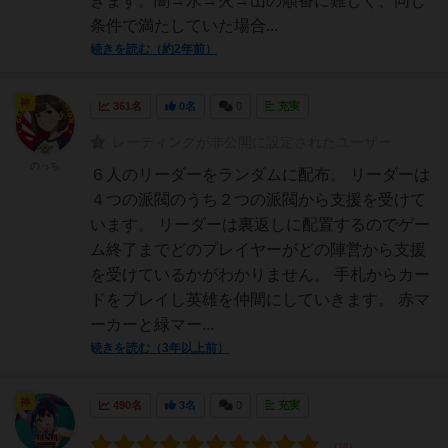
きます。闇→水→火→山の順番に難しく、同じ
条件で満たしていた場合...
続きを読む（約2年前）
神
361名
0名
0
充実
レーティングが非公開に設定されたユーザー
のっち
６人のリーダーをランダムに配布。 リーダーは
４つの派閥のうち２つの派閥から支援を受けて
います。 リーダーは裏返しに配置するのでゲー
ム終了までどのプレイヤーがどの陣営から支援
を受けているかがわかりません。 手札からカー
ドをプレイし英雄を仲間にしていきます。 赤マ
ーカーと緑マー...
続きを読む（3年以上前）
神
490名
3名
0
充実