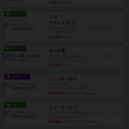
6分前
by daisdice
レビュー
充実
ウイングスパン
期待値を上げすぎた、というのが正直な感想。２
人で何度かプレイ。ここでも...
約1時間前
by S
レビュー
街コロ通
街コロとの違いは初めから二つサイコロを振れる
など、少しの違いはあるけれ...
約6時間前
by くみ
戦略やコツ
ニューオールド
ゲーム終了時に、「オールドカードとニューカー
ドのどちらもある」 状態に...
約6時間前
by オグランド（Oguland）
レビュー
ニューオールド
ボードゲームを1,000個以上持っているユーザー視
点で良かった点と悪か...
約6時間前
by オグランド（Oguland）