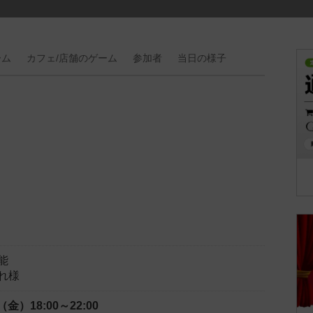
ーム
カフェ/
店舗の
ゲーム
参加者
当日の
様子
能
れ様
日（金）
18:00～22:00