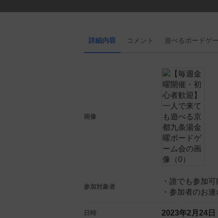
詳細内容
コメント
遊べる
ボード
ゲ
画像
・誰でも参加可
参加対象者
・参加者のお連
2023年2月24
日時