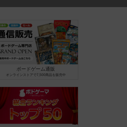
ボードゲーム通販
オンラインストアで7,500商品を販売中