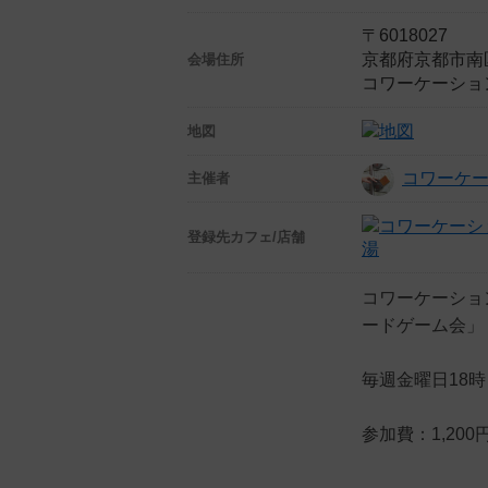
〒6018027
京都府京都市南
会場住所
コワーケーショ
地図
コワーケ
主催者
登録先
カフェ/店舗
湯
コワーケーショ
ードゲーム会」
毎週金曜日18
参加費：1,20