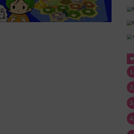
1
2
3
4